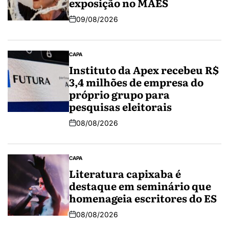
exposição no MAES
09/08/2026
CAPA
Instituto da Apex recebeu R$
3,4 milhões de empresa do
próprio grupo para
pesquisas eleitorais
08/08/2026
CAPA
Literatura capixaba é
destaque em seminário que
homenageia escritores do ES
08/08/2026