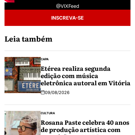
@VIXFeed
INSCREVA-SE
Leia também
CAPA
Etérea realiza segunda
edição com música
eletrônica autoral em Vitória
09/08/2026
CULTURA
Rosana Paste celebra 40 anos
de produção artística com