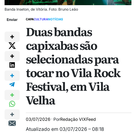
Banda Inseton, de Vitória. Foto: Bruno Leão
Enviar
CAPA
CULTURA
NOTÍCIAS
Duas bandas
capixabas são
selecionadas para
tocar no Vila Rock
Festival, em Vila
Velha
03/07/2026
Por
Redação VIXFeed
Atualizado em 03/07/2026 – 08:18