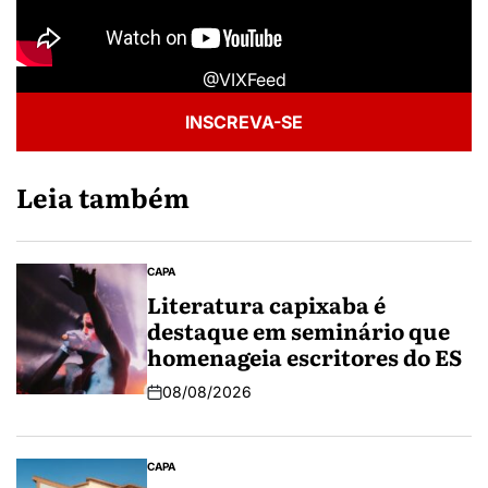
@VIXFeed
INSCREVA-SE
Leia também
CAPA
Literatura capixaba é
destaque em seminário que
homenageia escritores do ES
08/08/2026
CAPA