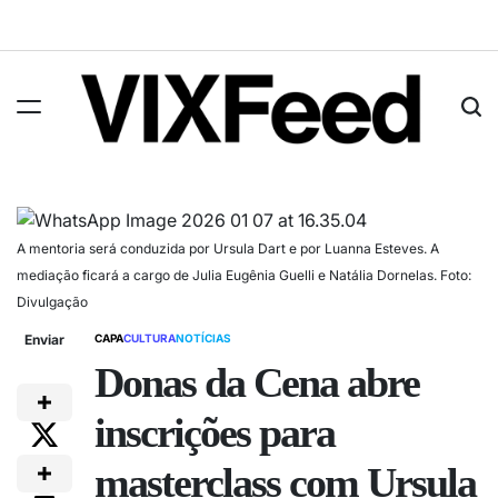
A mentoria será conduzida por Ursula Dart e por Luanna Esteves. A
mediação ficará a cargo de Julia Eugênia Guelli e Natália Dornelas. Foto:
Divulgação
Enviar
CAPA
CULTURA
NOTÍCIAS
Donas da Cena abre
inscrições para
masterclass com Ursula