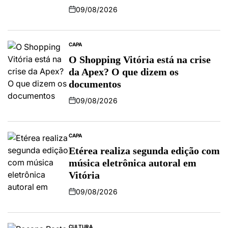
09/08/2026
CAPA
O Shopping Vitória está na crise
da Apex? O que dizem os
documentos
09/08/2026
CAPA
Etérea realiza segunda edição com
música eletrônica autoral em
Vitória
09/08/2026
CULTURA