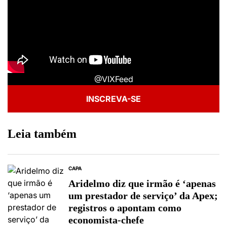
@VIXFeed
INSCREVA-SE
Leia também
CAPA
Aridelmo diz que irmão é ‘apenas
um prestador de serviço’ da Apex;
registros o apontam como
economista-chefe