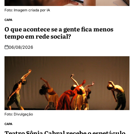
Foto: Imagem criada por IA
CAPA
O que acontece se a gente fica menos
tempo em rede social?
06/08/2026
Foto: Divulgação
CAPA
Teatro Sônia Cabral recebe o espetáculo