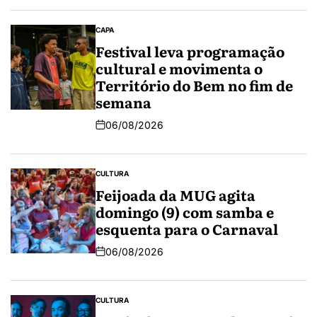
CAPA
Festival leva programação
cultural e movimenta o
Território do Bem no fim de
semana
06/08/2026
CULTURA
Feijoada da MUG agita
domingo (9) com samba e
esquenta para o Carnaval
06/08/2026
CULTURA