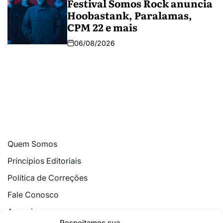
Festival Somos Rock anuncia
Hoobastank, Paralamas,
CPM 22 e mais
06/08/2026
Quem Somos
Princípios Editoriais
Política de Correções
Fale Conosco
Anuncie
Respeitamos sua