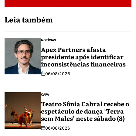
Leia também
NOTÍCIAS
Apex Partners afasta
presidente após identificar
inconsistências financeiras
06/08/2026
CAPA
Teatro Sônia Cabral recebe o
espetáculo de dança ‘Terra
sem Males’ neste sábado (8)
06/08/2026