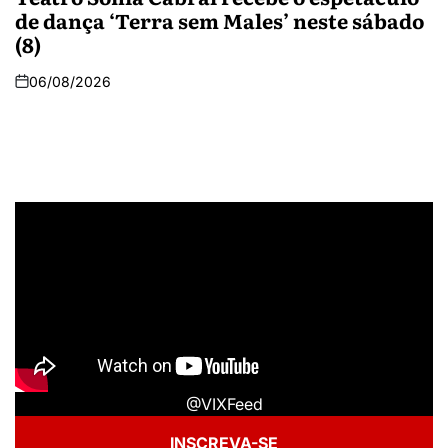
de dança ‘Terra sem Males’ neste sábado
(8)
06/08/2026
@VIXFeed
INSCREVA-SE