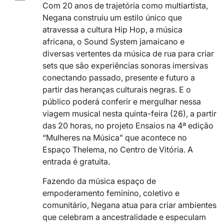
Com 20 anos de trajetória como multiartista,
Negana construiu um estilo único que
atravessa a cultura Hip Hop, a música
africana, o Sound System jamaicano e
diversas vertentes da música de rua para criar
sets que são experiências sonoras imersivas
conectando passado, presente e futuro a
partir das heranças culturais negras. E o
público poderá conferir e mergulhar nessa
viagem musical nesta quinta-feira (26), a partir
das 20 horas, no projeto Ensaios na 4ª edição
“Mulheres na Música” que acontece no
Espaço Thelema, no Centro de Vitória. A
entrada é gratuita.
Fazendo da música espaço de
empoderamento feminino, coletivo e
comunitário, Negana atua para criar ambientes
que celebram a ancestralidade e especulam