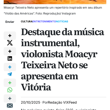
Moacyr Teixeira Neto apresenta um repertório inspirado em seu álbum
“Violão das Américas”. Foto: Reprodução/ Instagram
Enviar
CULTURA
ENTRETENIMENTO
NOTÍCIAS
Destaque da música
instrumental,
violonista Moacyr
Teixeira Neto se
apresenta em
Vitória
20/10/2025
Por
Redação VIXFeed