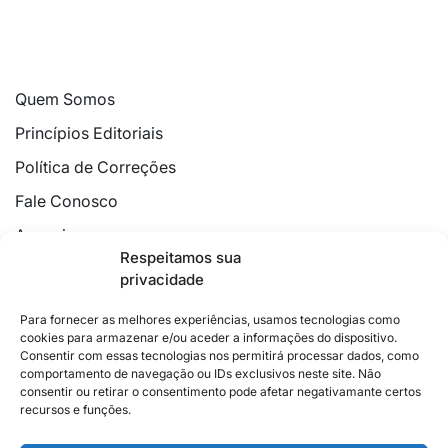
Quem Somos
Princípios Editoriais
Política de Correções
Fale Conosco
Anuncie
Respeitamos sua
Política de Cookies
privacidade
Declaração de Privacidade
Para fornecer as melhores experiências, usamos tecnologias como
cookies para armazenar e/ou aceder a informações do dispositivo.
Consentir com essas tecnologias nos permitirá processar dados, como
comportamento de navegação ou IDs exclusivos neste site. Não
consentir ou retirar o consentimento pode afetar negativamante certos
recursos e funções.
2026 © Feito com
no Espírito Santo.