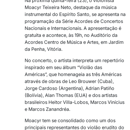
Na próxima quinta-feira (23), o violonista
Moacyr Teixeira Neto, destaque da música
instrumental do Espírito Santo, se apresenta na
programação da Série Acordes de Concertos
Nacionais e Internacionais. A apresentação é
gratuita e acontece, às 19h, no Auditório da
Acordes Centro de Música e Artes, em Jardim
da Penha, Vitória.
No concerto, o artista interpreta um repertório
inspirado em seu álbum “Violão das
Américas”, que homenageia as três Américas
através de obras de Leo Brouwer (Cuba),
Jorge Cardoso (Argentina), Adrian Patiño
(Bolívia), Alan Thomas (EUA) e dos artistas
brasileiros Heitor Villa-Lobos, Marcos Vinícius
e Marcos Zanandréa.
Moacyr tem se consolidado como um dos
principais representantes do violão erudito do