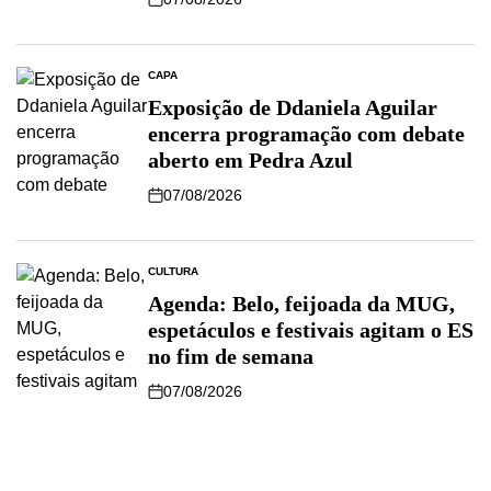
CAPA
Exposição de Ddaniela Aguilar
encerra programação com debate
aberto em Pedra Azul
07/08/2026
CULTURA
Agenda: Belo, feijoada da MUG,
espetáculos e festivais agitam o ES
no fim de semana
07/08/2026