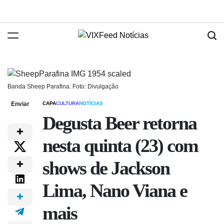
Banda Sheep Parafina. Foto: Divulgação
Enviar
CAPA
CULTURA
NOTÍCIAS
Degusta Beer retorna
nesta quinta (23) com
shows de Jackson
Lima, Nano Viana e
mais