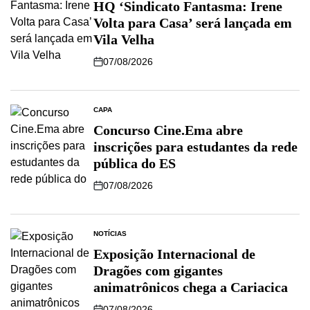
HQ ‘Sindicato Fantasma: Irene
Volta para Casa’ será lançada em
Vila Velha
07/08/2026
CAPA
Concurso Cine.Ema abre
inscrições para estudantes da rede
pública do ES
07/08/2026
NOTÍCIAS
Exposição Internacional de
Dragões com gigantes
animatrônicos chega a Cariacica
07/08/2026