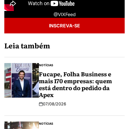
@VIXFeed
INSCREVA-SE
Leia também
NOTÍCIAS
Fucape, Folha Business e
mais 170 empresas: quem
está dentro do pedido da
Apex
07/08/2026
NOTÍCIAS