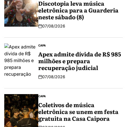
Discotopia leva música
eletrônica para a Guarderia
neste sábado (8)
07/08/2026
CAPA
Apex admite dívida de R$ 985
milhões e prepara
recuperação judicial
07/08/2026
CAPA
Coletivos de música
eletrônica se unem em festa
gratuita na Casa Caipora