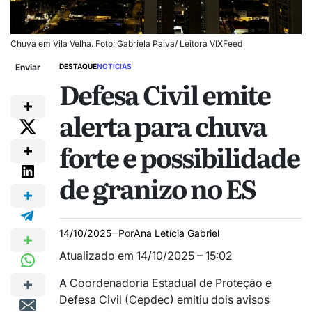
Chuva em Vila Velha. Foto: Gabriela Paiva/ Leitora VIXFeed
Enviar
DESTAQUE
NOTÍCIAS
Defesa Civil emite
alerta para chuva
forte e possibilidade
de granizo no ES
14/10/2025
Por
Ana Letícia Gabriel
Atualizado em 14/10/2025 – 15:02
A Coordenadoria Estadual de Proteção e
Defesa Civil (Cepdec) emitiu dois avisos