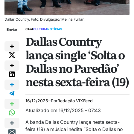
Dallar Country. Foto: Divulgação/ Melina Furlan.
Enviar
CAPA
CULTURA
NOTÍCIAS
Dallas Country
lança single ‘Solta o
Dallas no Paredão’
nesta sexta-feira (19)
16/12/2025
Por
Redação VIXFeed
Atualizado em 16/12/2025 – 07:43
A banda Dallas Country lança nesta sexta-
feira (19) a música inédita “Solta o Dallas no