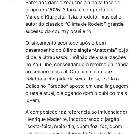
Paredão”, dando sequência à nova fase do
grupo em 2025. A faixa é composta por
Marcelo Kju, guitarrista, produtor musical e
autor do clássico “Clima de Rodeio”, grande
sucesso do country brasileiro.
O lançamento acontece após o bom
desempenho do
último single “Anatomia”
, cujo
clipe já ultrapassou 1 milhão de visualizações
no YouTube, consolidando o retorno da banda
ao cenário musical. Com uma letra que
celebra a chegada da sexta-feira, “Solta o
Dallas no Paredão” aposta em uma linguagem
direta e atual, dialogando com o público mais
jovem.
A composição faz referência ao influenciador
Henrique Maderite, incorporando o jargão
“sexta-feira, meio-dia, quem fez, fez, quem
não fez, esquece”. Segundo Marcelo Kju, a