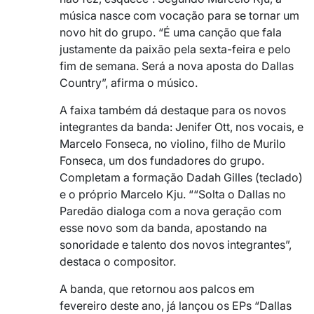
música nasce com vocação para se tornar um
novo hit do grupo. “É uma canção que fala
justamente da paixão pela sexta-feira e pelo
fim de semana. Será a nova aposta do Dallas
Country”, afirma o músico.
A faixa também dá destaque para os novos
integrantes da banda: Jenifer Ott, nos vocais, e
Marcelo Fonseca, no violino, filho de Murilo
Fonseca, um dos fundadores do grupo.
Completam a formação Dadah Gilles (teclado)
e o próprio Marcelo Kju. ““Solta o Dallas no
Paredão dialoga com a nova geração com
esse novo som da banda, apostando na
sonoridade e talento dos novos integrantes”,
destaca o compositor.
A banda, que retornou aos palcos em
fevereiro deste ano, já lançou os EPs “Dallas