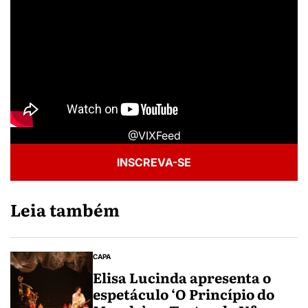
@VIXFeed
INSCREVA-SE
Leia também
CAPA
Elisa Lucinda apresenta o
espetáculo ‘O Princípio do