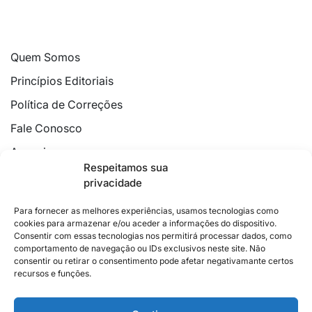
Quem Somos
Princípios Editoriais
Política de Correções
Fale Conosco
Anuncie
Respeitamos sua
Política de Cookies
privacidade
Declaração de Privacidade
Para fornecer as melhores experiências, usamos tecnologias como
cookies para armazenar e/ou aceder a informações do dispositivo.
Consentir com essas tecnologias nos permitirá processar dados, como
comportamento de navegação ou IDs exclusivos neste site. Não
consentir ou retirar o consentimento pode afetar negativamante certos
recursos e funções.
2026 © Feito com
no Espírito Santo.