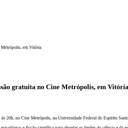
 Metrópolis, em Vitória
são gratuita no Cine Metrópolis, em Vitóri
, às 20h, no Cine Metrópolis, na Universidade Federal do Espírito Santo
psicológico e ficção científica para abordar os limites da ciência e da