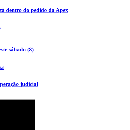
stá dentro do pedido da Apex
ste sábado (8)
peração judicial