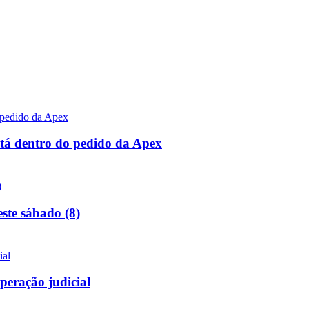
stá dentro do pedido da Apex
ste sábado (8)
peração judicial