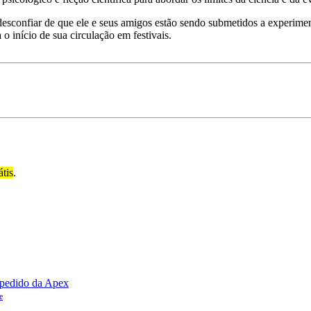
sconfiar de que ele e seus amigos estão sendo submetidos a experime
o início de sua circulação em festivais.
átis
.
e