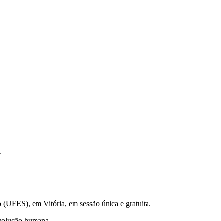
a
 (UFES), em Vitória, em sessão única e gratuita.
 evolução humana.