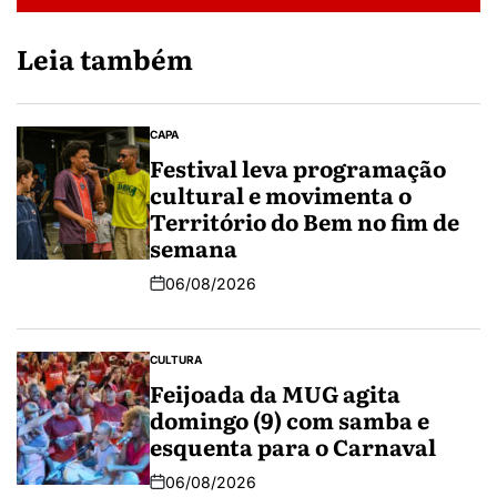
Leia também
CAPA
Festival leva programação
cultural e movimenta o
Território do Bem no fim de
semana
06/08/2026
CULTURA
Feijoada da MUG agita
domingo (9) com samba e
esquenta para o Carnaval
06/08/2026