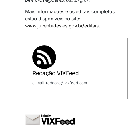
bembrasil@bembrasil.org.br
.
Mais informações e os editais completos
estão disponíveis no site:
www.juventudes.es.gov.br/editais
.
Redação VIXFeed
e-mail: redacao@vixfeed.com