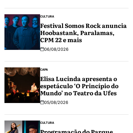
CULTURA
Festival Somos Rock anuncia
Hoobastank, Paralamas,
CPM 22 e mais
06/08/2026
CAPA
Elisa Lucinda apresenta o
espetáculo ‘O Princípio do
Mundo’ no Teatro da Ufes
05/08/2026
CULTURA
Programação do Parque