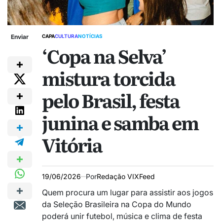
Enviar
CAPA
CULTURA
NOTÍCIAS
‘Copa na Selva’
mistura torcida
pelo Brasil, festa
junina e samba em
Vitória
19/06/2026
Por
Redação VIXFeed
Quem procura um lugar para assistir aos jogos
da Seleção Brasileira na Copa do Mundo
poderá unir futebol, música e clima de festa