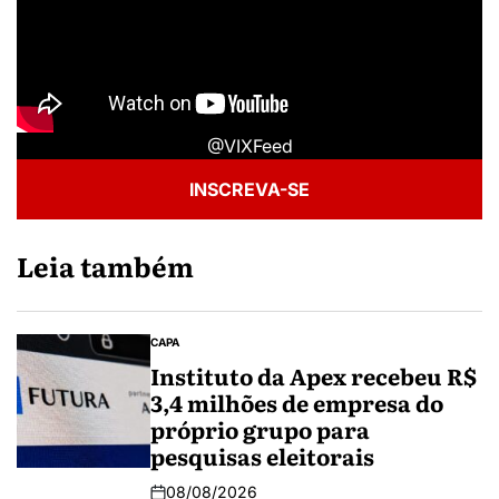
@VIXFeed
INSCREVA-SE
Leia também
CAPA
Instituto da Apex recebeu R$
3,4 milhões de empresa do
próprio grupo para
pesquisas eleitorais
08/08/2026