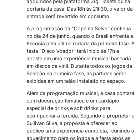
adquiridos pela plataforma Zig.Tickets ou na
portaria da casa. Das 18h às 21h30, o valor da
entrada será revertido em consumo.
A programação da “Copa na Selva” continua
no dia 24 de junho, quando o Brasil enfrenta a
Escócia pela última rodada da primeira fase. A
festa “Disco Voador” terá início às 17h e
aposta em uma experiência musical baseada
em discos de vinil. Durante todos os jogos da
Seleção na primeira fase, as partidas serão
exibidas em um telão instalado no espaço.
Além da programação musical, a casa contará
com decoração temática e um cardápio
especial de drinks e soft drinks para
acompanhar a torcida. Segundo o proprietário
Sullivan Silva, a proposta é oferecer ao
público uma experiência completa, reunindo o
aquecimento para os jogos e a festa após as