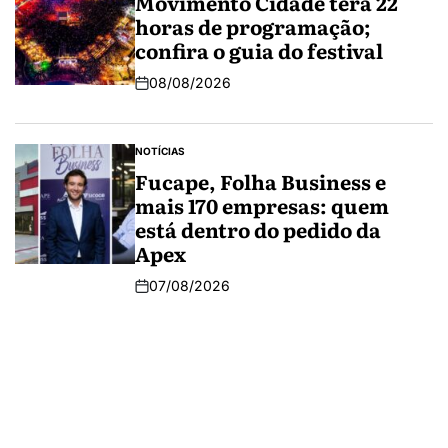
Movimento Cidade terá 22
horas de programação;
confira o guia do festival
08/08/2026
NOTÍCIAS
Fucape, Folha Business e
mais 170 empresas: quem
está dentro do pedido da
Apex
07/08/2026