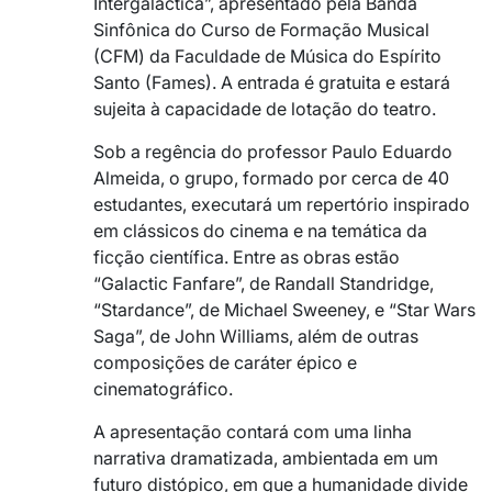
Intergaláctica”, apresentado pela Banda
Sinfônica do Curso de Formação Musical
(CFM) da Faculdade de Música do Espírito
Santo (Fames). A entrada é gratuita e estará
sujeita à capacidade de lotação do teatro.
Sob a regência do professor Paulo Eduardo
Almeida, o grupo, formado por cerca de 40
estudantes, executará um repertório inspirado
em clássicos do cinema e na temática da
ficção científica. Entre as obras estão
“Galactic Fanfare”, de Randall Standridge,
“Stardance”, de Michael Sweeney, e “Star Wars
Saga”, de John Williams, além de outras
composições de caráter épico e
cinematográfico.
A apresentação contará com uma linha
narrativa dramatizada, ambientada em um
futuro distópico, em que a humanidade divide