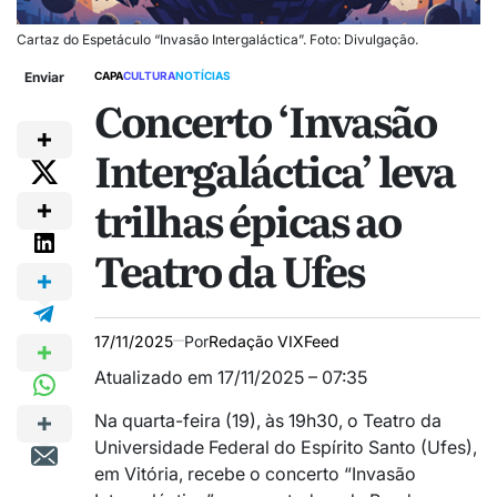
Cartaz do Espetáculo “Invasão Intergaláctica”. Foto: Divulgação.
Enviar
CAPA
CULTURA
NOTÍCIAS
Concerto ‘Invasão
Intergaláctica’ leva
trilhas épicas ao
Teatro da Ufes
17/11/2025
Por
Redação VIXFeed
Atualizado em 17/11/2025 – 07:35
Na quarta-feira (19), às 19h30, o Teatro da
Universidade Federal do Espírito Santo (Ufes),
em Vitória, recebe o concerto “Invasão