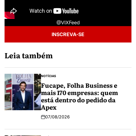
@VIXFeed
INSCREVA-SE
Leia também
NOTÍCIAS
Fucape, Folha Business e
mais 170 empresas: quem
está dentro do pedido da
Apex
07/08/2026