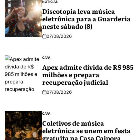
NOTÍCIAS
Discotopia leva música
eletrônica para a Guarderia
neste sábado (8)
07/08/2026
CAPA
Apex admite dívida de R$ 985
milhões e prepara
recuperação judicial
07/08/2026
CAPA
Coletivos de música
eletrônica se unem em festa
gratuita na Casa Caipora