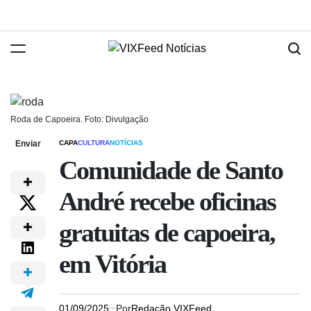
Roda de Capoeira. Foto: Divulgação
Enviar
CAPA
CULTURA
NOTÍCIAS
Comunidade de Santo
André recebe oficinas
gratuitas de capoeira,
em Vitória
01/09/2025
Por
Redação VIXFeed