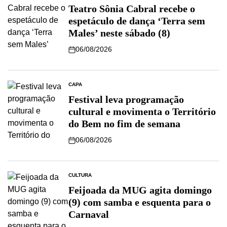
Teatro Sônia Cabral recebe o
espetáculo de dança ‘Terra sem
Males’ neste sábado (8)
06/08/2026
CAPA
Festival leva programação
cultural e movimenta o Território
do Bem no fim de semana
06/08/2026
CULTURA
Feijoada da MUG agita domingo
(9) com samba e esquenta para o
Carnaval