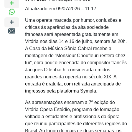
Atualizado em 09/07/2026 – 11:17
Uma opereta marcada por humor, confusões e
críticas às aparências da alta sociedade
francesa será apresentada gratuitamente em
Vitória nos dias 14 e 16 de julho, sempre às 20h.
A Casa da Música Sônia Cabral recebe a
montagem de “Monsieur Choufleuri restera chez
lui”, obra pouco encenada do compositor francês
Jacques Offenbach, considerada um dos
grandes nomes da opereta no século XIX.
A
entrada é gratuita, com retirada antecipada de
ingressos pela plataforma Sympla
.
As apresentações encerram a 7ª edição do
Vitória Ópera Estúdio, programa de formação
voltado a estudantes e profissionais da ópera
que reuniu participantes de diferentes regiões do
Brasil. Ao longo de mais de duas semanas, os