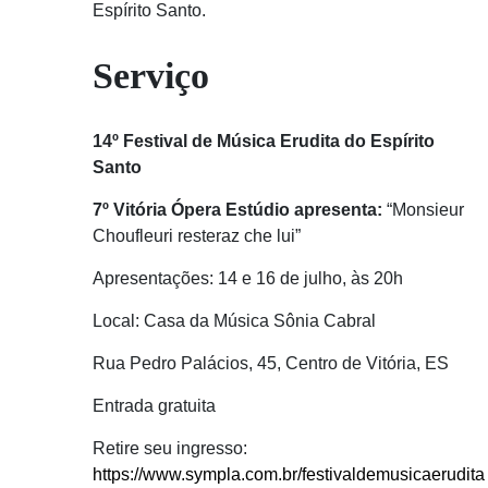
Espírito Santo.
Serviço
14º Festival de Música Erudita do Espírito
Santo
7º Vitória Ópera Estúdio apresenta:
“Monsieur
Choufleuri resteraz che lui”
Apresentações: 14 e 16 de julho, às 20h
Local: Casa da Música Sônia Cabral
Rua Pedro Palácios, 45, Centro de Vitória, ES
Entrada gratuita
Retire seu ingresso:
https://www.sympla.com.br/festivaldemusicaerudita