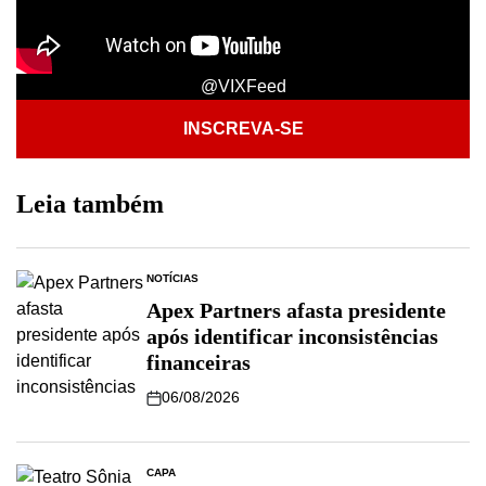
@VIXFeed
INSCREVA-SE
Leia também
NOTÍCIAS
Apex Partners afasta presidente
após identificar inconsistências
financeiras
06/08/2026
CAPA