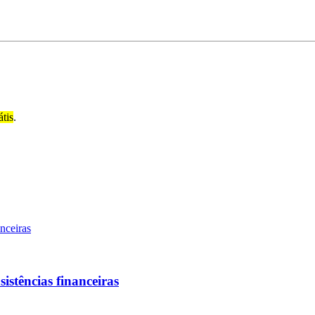
átis
.
sistências financeiras