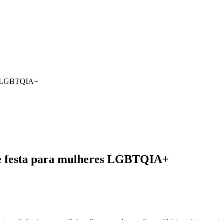
res LGBTQIA+
 de festa para mulheres LGBTQIA+