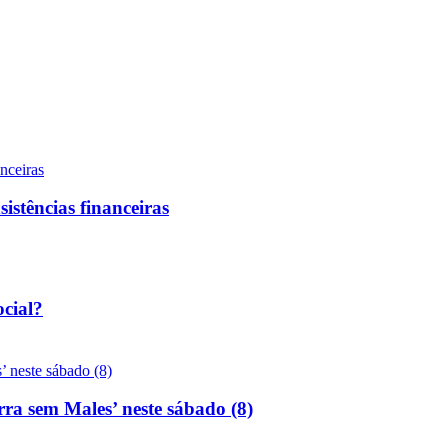
sistências financeiras
ocial?
rra sem Males’ neste sábado (8)