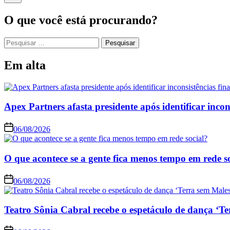
O que você está procurando?
Pesquisar
por:
Em alta
Apex Partners afasta presidente após identificar incon
06/08/2026
O que acontece se a gente fica menos tempo em rede s
06/08/2026
Teatro Sônia Cabral recebe o espetáculo de dança ‘Te