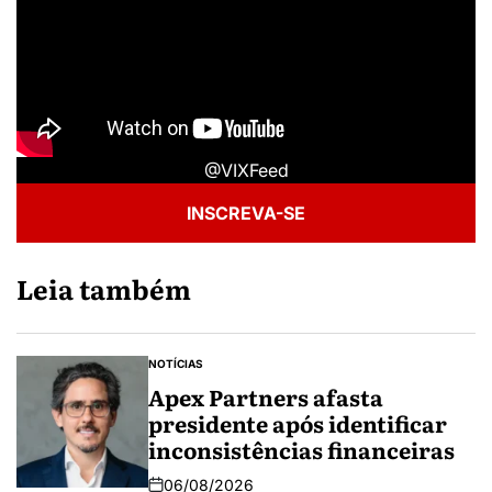
@VIXFeed
INSCREVA-SE
Leia também
NOTÍCIAS
Apex Partners afasta
presidente após identificar
inconsistências financeiras
06/08/2026