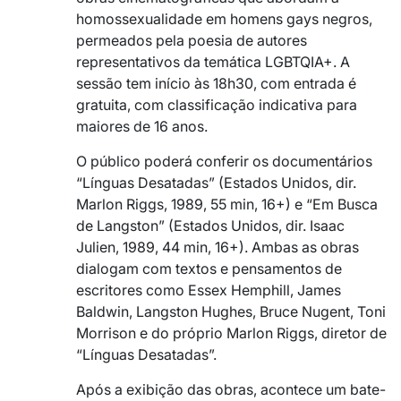
homossexualidade em homens gays negros,
permeados pela poesia de autores
representativos da temática LGBTQIA+. A
sessão tem início às 18h30, com entrada é
gratuita, com classificação indicativa para
maiores de 16 anos.
O público poderá conferir os documentários
“Línguas Desatadas” (Estados Unidos, dir.
Marlon Riggs, 1989, 55 min, 16+) e “Em Busca
de Langston” (Estados Unidos, dir. Isaac
Julien, 1989, 44 min, 16+). Ambas as obras
dialogam com textos e pensamentos de
escritores como Essex Hemphill, James
Baldwin, Langston Hughes, Bruce Nugent, Toni
Morrison e do próprio Marlon Riggs, diretor de
“Línguas Desatadas”.
Após a exibição das obras, acontece um bate-