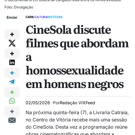
Foto: Divulgação
Enviar
CAPA
CULTURA
NOTÍCIAS
CineSola discute
filmes que abordam
a
homossexualidade
em homens negros
02/05/2026
Por
Redação VIXFeed
Na próxima quinta-feira (7), a Livraria Catraia,
no Centro de Vitória recebe mais uma sessão
do CineSola. Desta vez a programação reúne
obras cinematográficas que abordam a