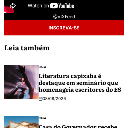
@VIXFeed
INSCREVA-SE
Leia também
CAPA
Literatura capixaba é
destaque em seminário que
homenageia escritores do ES
08/08/2026
CAPA
Casa do Governador recebe