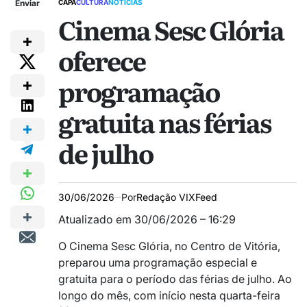
Enviar
CAPA
CULTURA
NOTÍCIAS
Cinema Sesc Glória
oferece
programação
gratuita nas férias
de julho
30/06/2026
Por
Redação VIXFeed
Atualizado em 30/06/2026 – 16:29
O
Cinema Sesc Glória, no Centro de Vitória,
preparou uma programação especial e
gratuita para o período das férias de julho. Ao
longo do mês, com início nesta quarta-feira