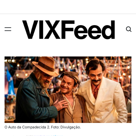
O Auto da Compadecida 2. Foto: Divulgação.