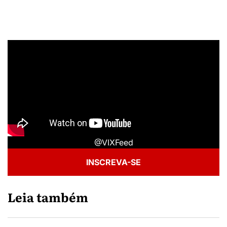
@VIXFeed
INSCREVA-SE
Leia também