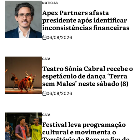
NOTÍCIAS
Apex Partners afasta
presidente após identificar
inconsistências financeiras
06/08/2026
CAPA
Teatro Sônia Cabral recebe o
espetáculo de dança ‘Terra
sem Males’ neste sábado (8)
06/08/2026
CAPA
Festival leva programação
cultural e movimenta o
Território do Bem no fim de