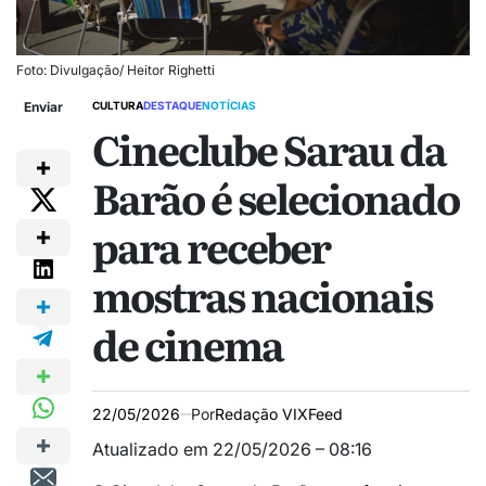
Foto: Divulgação/ Heitor Righetti
Enviar
CULTURA
DESTAQUE
NOTÍCIAS
Cineclube Sarau da
Barão é selecionado
para receber
mostras nacionais
de cinema
22/05/2026
Por
Redação VIXFeed
Atualizado em 22/05/2026 – 08:16