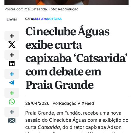
Poster do filme Catsarida. Foto: Reprodução
Enviar
CAPA
CULTURA
NOTÍCIAS
Cineclube Águas
exibe curta
capixaba ‘Catsarida’
com debate em
Praia Grande
29/04/2026
Por
Redação VIXFeed
Praia Grande, em Fundão, recebe uma nova
sessão do Cineclube Águas com a exibição do
curta
Catsarida
, do diretor capixaba Ádson