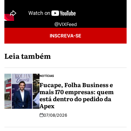
@VIXFeed
INSCREVA-SE
Leia também
NOTÍCIAS
Fucape, Folha Business e
mais 170 empresas: quem
está dentro do pedido da
Apex
07/08/2026