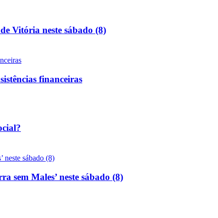
de Vitória neste sábado (8)
sistências financeiras
ocial?
rra sem Males’ neste sábado (8)