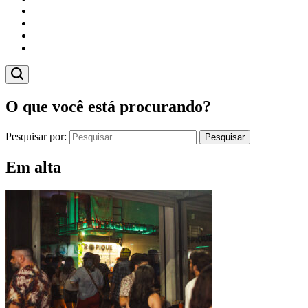
Cidades
Esportes
Economia
Pesquisas
O que você está procurando?
Pesquisar por:
Em alta