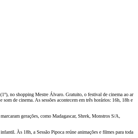
º), no shopping Mestre Álvaro. Gratuito, o festival de cinema ao ar
s e som de cinema. As sessões acontecem em três horários: 16h, 18h e
 que marcaram gerações, como Madagascar, Shrek, Monstros S/A,
 infantil. Às 18h, a Sessão Pipoca reúne animações e filmes para toda