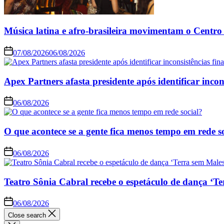
Música latina e afro-brasileira movimentam o Centro 
07/08/2026
06/08/2026
Apex Partners afasta presidente após identificar incon
06/08/2026
O que acontece se a gente fica menos tempo em rede s
06/08/2026
Teatro Sônia Cabral recebe o espetáculo de dança ‘Te
06/08/2026
Close search