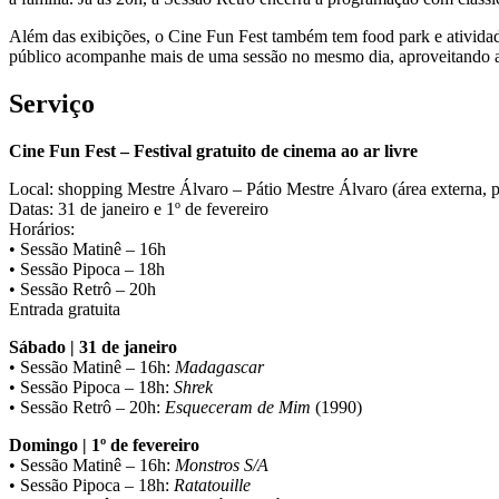
Além das exibições, o Cine Fun Fest também tem food park e atividade
público acompanhe mais de uma sessão no mesmo dia, aproveitando a
Serviço
Cine Fun Fest – Festival gratuito de cinema ao ar livre
Local: shopping Mestre Álvaro – Pátio Mestre Álvaro (área externa, 
Datas: 31 de janeiro e 1º de fevereiro
Horários:
• Sessão Matinê – 16h
• Sessão Pipoca – 18h
• Sessão Retrô – 20h
Entrada gratuita
Sábado | 31 de janeiro
• Sessão Matinê – 16h:
Madagascar
• Sessão Pipoca – 18h:
Shrek
• Sessão Retrô – 20h:
Esqueceram de Mim
(1990)
Domingo | 1º de fevereiro
• Sessão Matinê – 16h:
Monstros S/A
• Sessão Pipoca – 18h:
Ratatouille