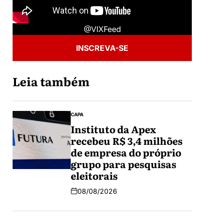
@VIXFeed
INSCREVA-SE
Leia também
CAPA
Instituto da Apex
recebeu R$ 3,4 milhões
de empresa do próprio
grupo para pesquisas
eleitorais
08/08/2026