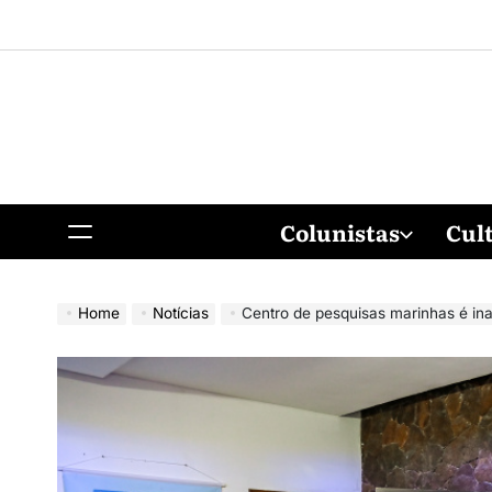
Colunistas
Cul
Home
Notícias
Centro de pesquisas marinhas é in