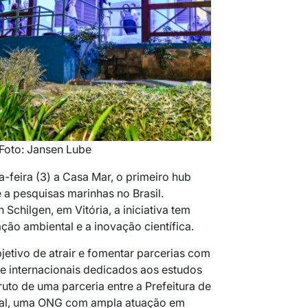
oto: Jansen Lube
a-feira (3) a Casa Mar, o primeiro hub
a pesquisas marinhas no Brasil.
Schilgen, em Vitória, a iniciativa tem
ção ambiental e a inovação científica.
etivo de atrair e fomentar parcerias com
e internacionais dedicados aos estudos
ruto de uma parceria entre a Prefeitura de
Canal, uma ONG com ampla atuação em