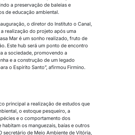
indo a preservação de baleias e
tos de educação ambiental.
auguração, o diretor do Instituto o Canal,
 a realização do projeto após uma
asa Mar é um sonho realizado, fruto de
ão. Este hub será um ponto de encontro
ra a sociedade, promovendo a
inha e a construção de um legado
ara o Espírito Santo”, afirmou Firmino.
o principal a realização de estudos que
iental, o estoque pesqueiro, a
espécies e o comportamento dos
 habitam os manguezais, baías e outros
O secretário de Meio Ambiente de Vitória,