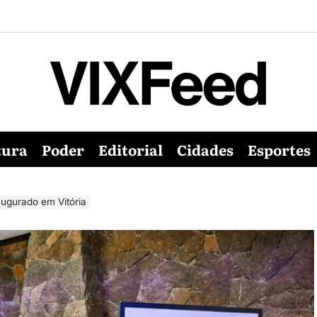
tura
Poder
Editorial
Cidades
Esportes
augurado em Vitória