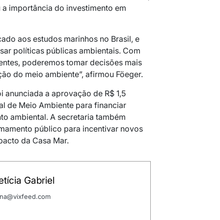
u a importância do investimento em
cado aos estudos marinhos no Brasil, e
sar políticas públicas ambientais. Com
tentes, poderemos tomar decisões mais
ção do meio ambiente”, afirmou Föeger.
i anunciada a aprovação de R$ 1,5
l de Meio Ambiente para financiar
to ambiental. A secretaria também
mamento público para incentivar novos
pacto da Casa Mar.
tícia Gabriel
 ana@vixfeed.com