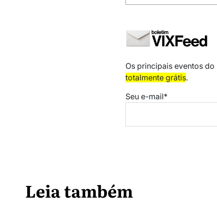
Os principais eventos do
totalmente grátis
.
Seu e-mail*
Leia também