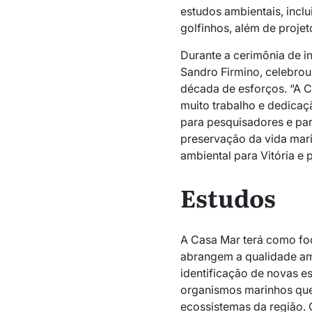
estudos ambientais, inclu
golfinhos, além de proje
Durante a cerimônia de in
Sandro Firmino, celebrou
década de esforços. “A C
muito trabalho e dedicaç
para pesquisadores e pa
preservação da vida mar
ambiental para Vitória e p
Estudos
A Casa Mar terá como foc
abrangem a qualidade amb
identificação de novas 
organismos marinhos que
ecossistemas da região. 