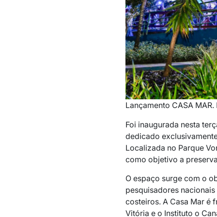
Lançamento CASA MAR. F
Foi inaugurada nesta terç
dedicado exclusivamente 
Localizada no Parque Von 
como objetivo a preserva
O espaço surge com o obj
pesquisadores nacionais 
costeiros. A Casa Mar é f
Vitória e o Instituto o 