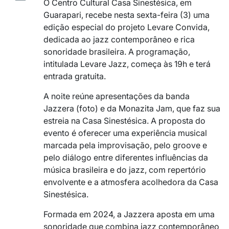
O Centro Cultural Casa Sinestésica, em
Guarapari, recebe nesta sexta-feira (3) uma
edição especial do projeto Levare Convida,
dedicada ao jazz contemporâneo e rica
sonoridade brasileira. A programação,
intitulada Levare Jazz, começa às 19h e terá
entrada gratuita.
A noite reúne apresentações da banda
Jazzera (foto) e da Monazita Jam, que faz sua
estreia na Casa Sinestésica. A proposta do
evento é oferecer uma experiência musical
marcada pela improvisação, pelo groove e
pelo diálogo entre diferentes influências da
música brasileira e do jazz, com repertório
envolvente e a atmosfera acolhedora da Casa
Sinestésica.
Formada em 2024, a Jazzera aposta em uma
sonoridade que combina jazz contemporâneo