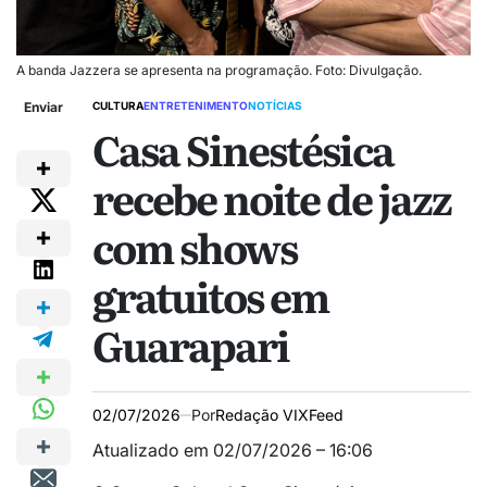
A banda Jazzera se apresenta na programação. Foto: Divulgação.
Enviar
CULTURA
ENTRETENIMENTO
NOTÍCIAS
Casa Sinestésica
recebe noite de jazz
com shows
gratuitos em
Guarapari
02/07/2026
Por
Redação VIXFeed
Atualizado em 02/07/2026 – 16:06