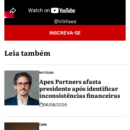
@VIXFeed
INSCREVA-SE
Leia também
NOTÍCIAS
Apex Partners afasta
presidente após identificar
inconsistências financeiras
06/08/2026
CAPA