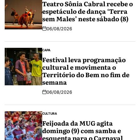
Teatro Sônia Cabral recebe o
espetáculo de dança ‘Terra
sem Males’ neste sábado (8)
06/08/2026
CAPA
Festival leva programação
cultural e movimenta o
Território do Bem no fim de
semana
06/08/2026
CULTURA
Feijoada da MUG agita
domingo (9) com samba e
esquenta para o Carnaval