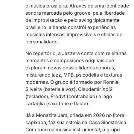
e música brasileira. Através de uma identidade
sonora marcada pelo groove, pela liberdade
da improvisação e pelo swing tipicamente
brasileiro, a banda constrói experiências
musicais intensas, imprevisíveis e cheias de
personalidade.
No repertório, a Jazzera conta com releituras
marcantes e composições originais que
exploram novas possibilidades sonoras,
misturando jazz, MPB, psicodelia e texturas
modernas. O grupo é formado por Ronnie
Silveira (bateria e voz), Claudemir Xoj2
(teclados), Prodvt (contrabaixo) e Iago
Tartaglia (saxofone e flauta).
Já a Monazita Jam, criada em 2026 no litoral
capixaba, faz sua estreia na Casa Sinestésica.
Com foco na música instrumental, o grupo