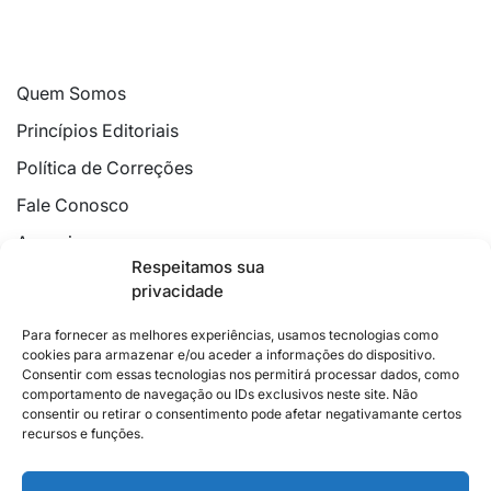
Quem Somos
Princípios Editoriais
Política de Correções
Fale Conosco
Anuncie
Respeitamos sua
Política de Cookies
privacidade
Declaração de Privacidade
Para fornecer as melhores experiências, usamos tecnologias como
cookies para armazenar e/ou aceder a informações do dispositivo.
Consentir com essas tecnologias nos permitirá processar dados, como
comportamento de navegação ou IDs exclusivos neste site. Não
consentir ou retirar o consentimento pode afetar negativamante certos
recursos e funções.
2026 © Feito com
no Espírito Santo.