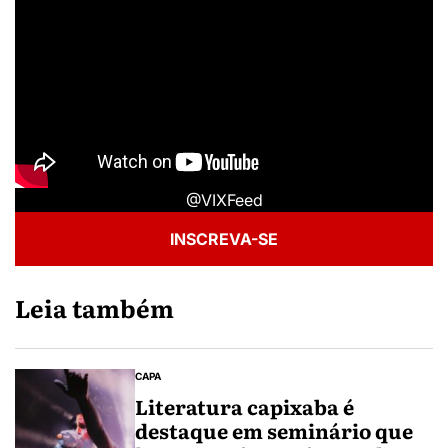
@VIXFeed
INSCREVA-SE
Leia também
CAPA
Literatura capixaba é
destaque em seminário que