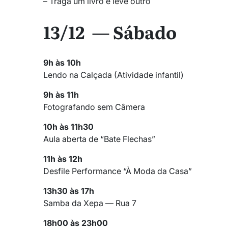
– Traga um livro e leve outro
13/12 — Sábado
9h às 10h
Lendo na Calçada (Atividade infantil)
9h às 11h
Fotografando sem Câmera
10h às 11h30
Aula aberta de “Bate Flechas”
11h às 12h
Desfile Performance “À Moda da Casa”
13h30 às 17h
Samba da Xepa — Rua 7
18h00 às 23h00