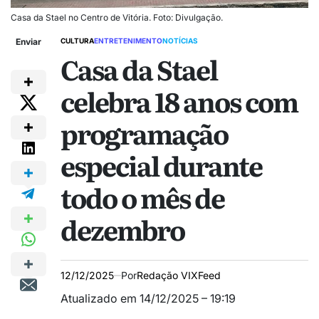
Casa da Stael no Centro de Vitória. Foto: Divulgação.
Enviar
CULTURA
ENTRETENIMENTO
NOTÍCIAS
Casa da Stael
celebra 18 anos com
programação
especial durante
todo o mês de
dezembro
12/12/2025
Por
Redação VIXFeed
Atualizado em 14/12/2025 – 19:19