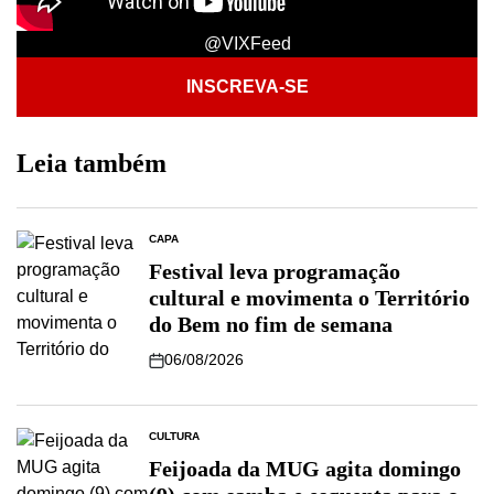
@VIXFeed
INSCREVA-SE
Leia também
CAPA
Festival leva programação
cultural e movimenta o Território
do Bem no fim de semana
06/08/2026
CULTURA
Feijoada da MUG agita domingo