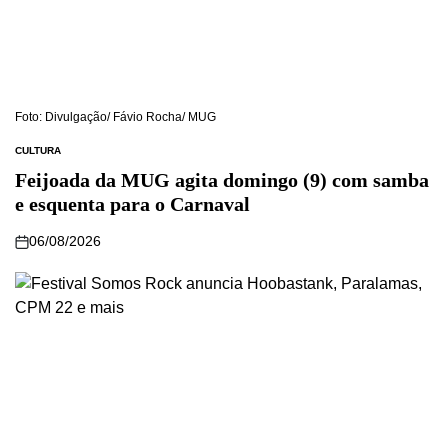
Foto: Divulgação/ Fávio Rocha/ MUG
CULTURA
Feijoada da MUG agita domingo (9) com samba
e esquenta para o Carnaval
06/08/2026