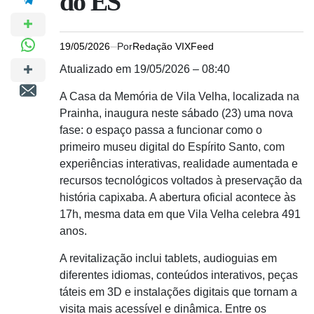
do ES
19/05/2026
Por
Redação VIXFeed
Atualizado em 19/05/2026 – 08:40
A Casa da Memória de Vila Velha, localizada na
Prainha, inaugura neste sábado (23) uma nova
fase: o espaço passa a funcionar como o
primeiro museu digital do Espírito Santo, com
experiências interativas, realidade aumentada e
recursos tecnológicos voltados à preservação da
história capixaba. A abertura oficial acontece às
17h, mesma data em que Vila Velha celebra 491
anos.
A revitalização inclui tablets, audioguias em
diferentes idiomas, conteúdos interativos, peças
táteis em 3D e instalações digitais que tornam a
visita mais acessível e dinâmica. Entre os