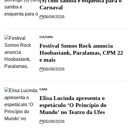
(9) com samba e esquenta para o
Carnaval
06/08/2026
CULTURA
Festival Somos Rock anuncia
Hoobastank, Paralamas, CPM 22
e mais
06/08/2026
CAPA
Elisa Lucinda apresenta o
espetáculo ‘O Princípio do
Mundo’ no Teatro da Ufes
05/08/2026