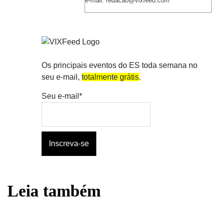
e-mail: redacao@vixfeed.com
Os principais eventos do ES toda semana no
seu e-mail,
totalmente grátis
.
Seu e-mail*
Leia também