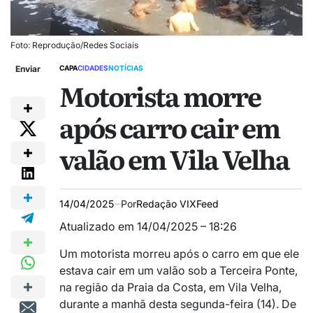
Foto: Reprodução/Redes Sociais
Enviar
CAPA
CIDADES
NOTÍCIAS
Motorista morre
após carro cair em
valão em Vila Velha
14/04/2025
Por
Redação VIXFeed
Atualizado em 14/04/2025 – 18:26
Um motorista morreu após o carro em que ele
estava cair em um valão sob a Terceira Ponte,
na região da Praia da Costa, em Vila Velha,
durante a manhã desta segunda-feira (14). De