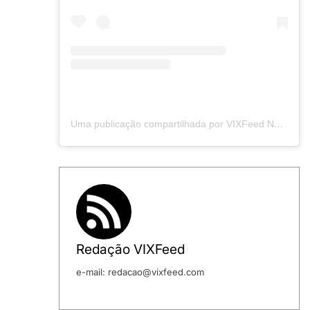
Uma publicação compartilhada por VIXFeed Notícias (@vixfeed_)
Redação VIXFeed
e-mail: redacao@vixfeed.com