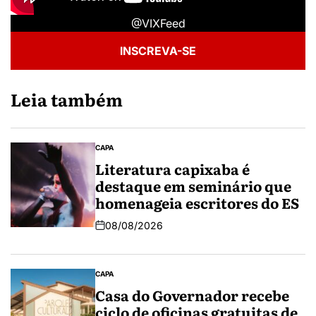
@VIXFeed
INSCREVA-SE
Leia também
CAPA
Literatura capixaba é
destaque em seminário que
homenageia escritores do ES
08/08/2026
CAPA
Casa do Governador recebe
ciclo de oficinas gratuitas de