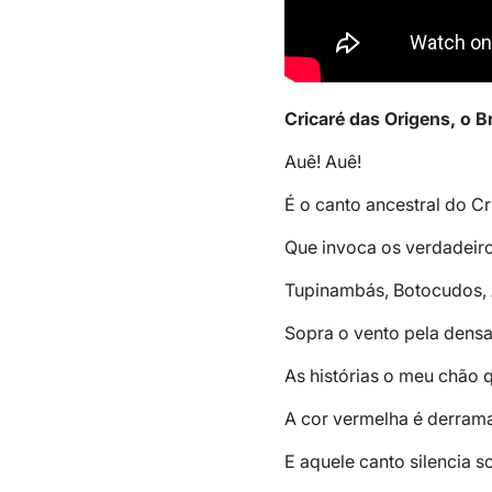
Cricaré das Origens, o 
Auê! Auê!
É o canto ancestral do C
Que invoca os verdadeir
Tupinambás, Botocudos,
Sopra o vento pela dens
As histórias o meu chão
A cor vermelha é derram
E aquele canto silencia s