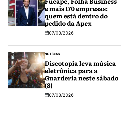
Fucape, Folha Business
e mais 170 empresas:
quem está dentro do
pedido da Apex
07/08/2026
NOTÍCIAS
Discotopia leva música
eletrônica para a
Guarderia neste sábado
(8)
07/08/2026