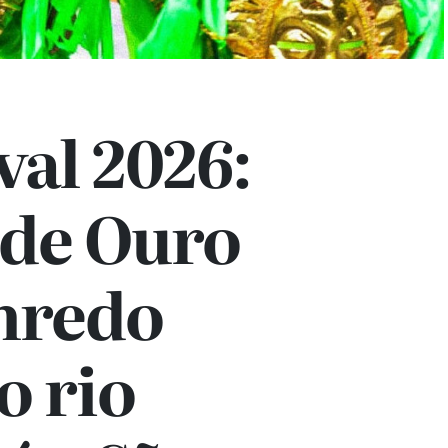
al 2026:
 de Ouro
enredo
o rio