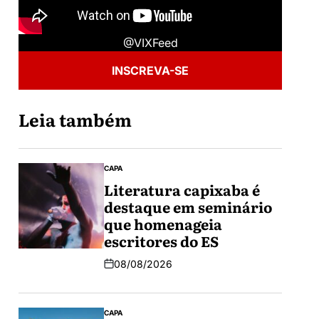
@VIXFeed
INSCREVA-SE
Leia também
CAPA
Literatura capixaba é
destaque em seminário
que homenageia
escritores do ES
08/08/2026
CAPA