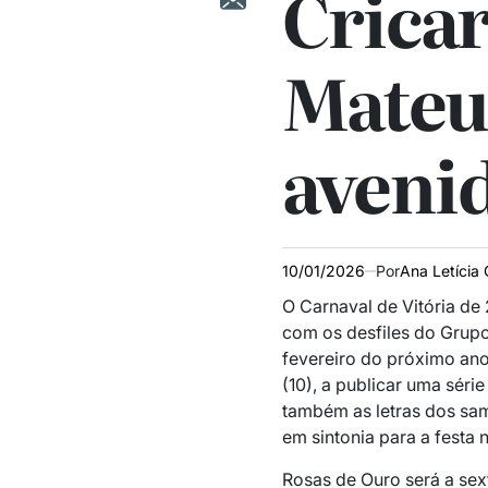
Cricar
Mateu
aveni
10/01/2026
Por
Ana Letícia 
O Carnaval de Vitória de
com os desfiles do Grupo 
fevereiro do próximo ano
(10), a publicar uma série
também as letras dos sa
em sintonia para a festa
Rosas de Ouro será a sext