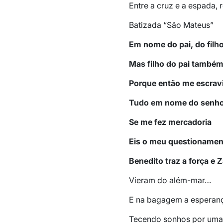
Entre a cruz e a espada, 
Batizada “São Mateus”
Em nome do pai, do filho
Mas filho do pai també
Porque então me escrav
Tudo em nome do senho
Se me fez mercadoria
Eis o meu questionamen
Benedito traz a força e
Vieram do além-mar…
E na bagagem a esperanç
Tecendo sonhos por uma