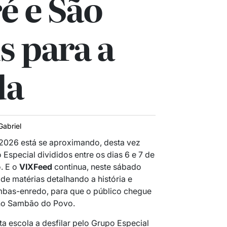
é e São
s para a
da
Gabriel
 2026 está se aproximando, desta vez
Especial divididos entre os dias 6 e 7 de
. E o
VIXFeed
continua, neste sábado
 de matérias detalhando a história e
mbas-enredo, para que o público chegue
 no Sambão do Povo.
a escola a desfilar pelo Grupo Especial