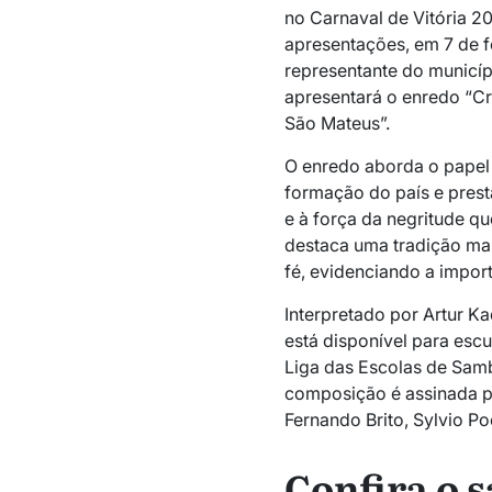
no Carnaval de Vitória 2
apresentações, em 7 de f
representante do municíp
apresentará o enredo “Cr
São Mateus”.
O enredo aborda o papel
formação do país e pres
e à força da negritude qu
destaca uma tradição ma
fé, evidenciando a import
Interpretado por Artur Ka
está disponível para esc
Liga das Escolas de Samb
composição é assinada po
Fernando Brito, Sylvio Po
Confira o s