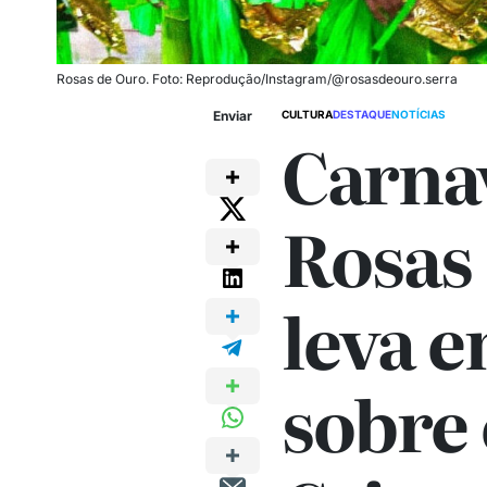
Rosas de Ouro. Foto: Reprodução/Instagram/@rosasdeouro.serra
Enviar
CULTURA
DESTAQUE
NOTÍCIAS
Carnav
Rosas
leva 
sobre 