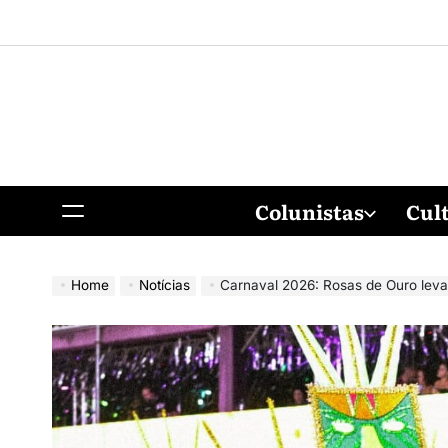
Colunistas
Cul
Home
Notícias
Carnaval 2026: Rosas de Ouro leva enredo so