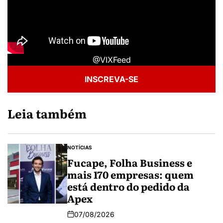
@VIXFeed
INSCREVA-SE
Leia também
NOTÍCIAS
Fucape, Folha Business e
mais 170 empresas: quem
está dentro do pedido da
Apex
07/08/2026