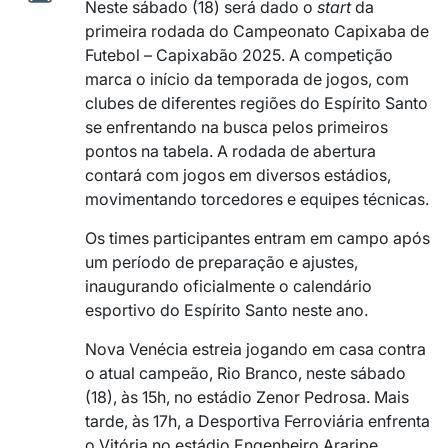
Neste sábado (18) será dado o
start
da
primeira rodada do Campeonato Capixaba de
Futebol – Capixabão 2025. A competição
marca o início da temporada de jogos, com
clubes de diferentes regiões do Espírito Santo
se enfrentando na busca pelos primeiros
pontos na tabela. A rodada de abertura
contará com jogos em diversos estádios,
movimentando torcedores e equipes técnicas.
Os times participantes entram em campo após
um período de preparação e ajustes,
inaugurando oficialmente o calendário
esportivo do Espírito Santo neste ano.
Nova Venécia estreia jogando em casa contra
o atual campeão, Rio Branco, neste sábado
(18), às 15h, no estádio Zenor Pedrosa. Mais
tarde, às 17h, a Desportiva Ferroviária enfrenta
o Vitória no estádio Engenheiro Araripe,