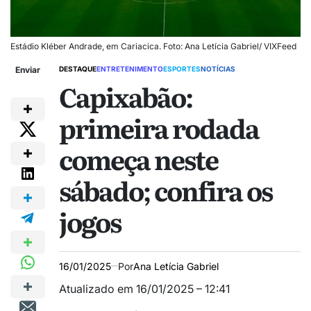
Estádio Kléber Andrade, em Cariacica. Foto: Ana Letícia Gabriel/ VIXFeed
Enviar
DESTAQUE
ENTRETENIMENTO
ESPORTES
NOTÍCIAS
Capixabão:
primeira rodada
começa neste
sábado; confira os
jogos
16/01/2025
Por
Ana Letícia Gabriel
Atualizado em 16/01/2025 – 12:41