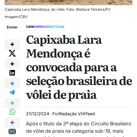
Capixaba Lara Mendonça, do vôlei. Foto: Wallace Teixeira/FV
Imagem/CBV
Enviar
CAPA
EMPREGO
NOTÍCIAS
Capixaba Lara
Mendonça é
convocada para a
seleção brasileira de
vôlei de praia
21/12/2024
Por
Redação VIXFeed
Após o título da 3ª etapa do Circuito Brasileiro
de vôlei de praia na categoria sub-19, mais