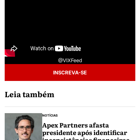
@VIXFeed
INSCREVA-SE
Leia também
NOTÍCIAS
Apex Partners afasta
presidente após identificar
inconsistências financeiras