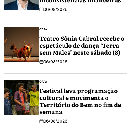
06/08/2026
CAPA
Teatro Sônia Cabral recebe o
espetáculo de dança ‘Terra
sem Males’ neste sábado (8)
06/08/2026
CAPA
Festival leva programação
cultural e movimenta o
Território do Bem no fim de
semana
06/08/2026