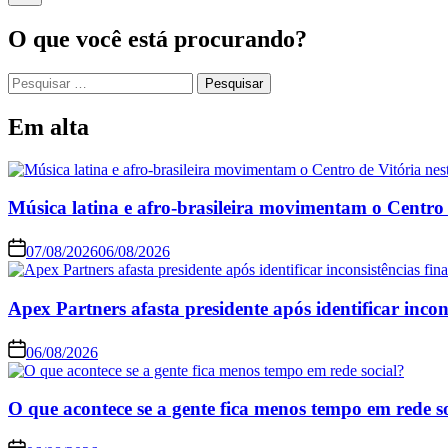
O que você está procurando?
Em alta
Música latina e afro-brasileira movimentam o Centro 
07/08/2026
06/08/2026
Apex Partners afasta presidente após identificar incon
06/08/2026
O que acontece se a gente fica menos tempo em rede s