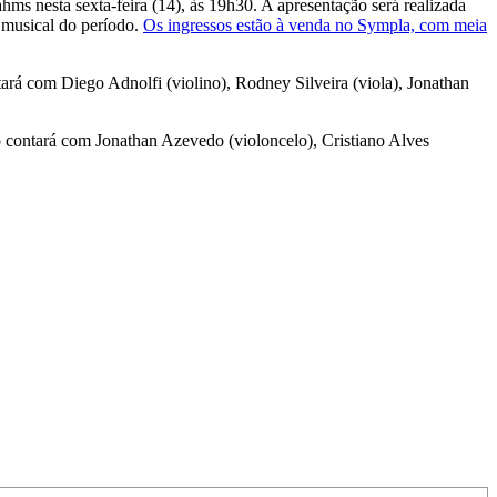
s nesta sexta-feira (14), às 19h30. A apresentação será realizada
 musical do período.
Os ingressos estão à venda no Sympla, com meia
ará com Diego Adnolfi (violino), Rodney Silveira (viola), Jonathan
 contará com Jonathan Azevedo (violoncelo), Cristiano Alves