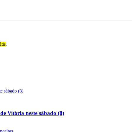
átis
.
de Vitória neste sábado (8)