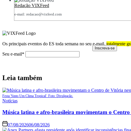
Redação VIXFeed
e-mail: redacao@vixfeed.com
Os principais eventos do ES toda semana no seu e-mail,
totalmente gr
Seu e-mail*
Leia também
Festa 'Sinto Um Clima Tropical'. Foto: Divulgação.
Notícias
Música latina e afro-brasileira movimentam o Centro 
07/08/2026
06/08/2026