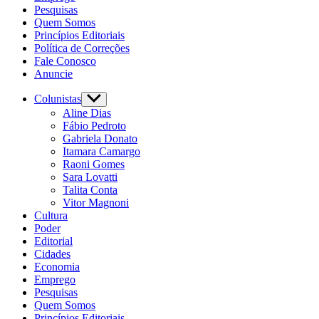
Pesquisas
Quem Somos
Princípios Editoriais
Política de Correções
Fale Conosco
Anuncie
Colunistas
Aline Dias
Fábio Pedroto
Gabriela Donato
Itamara Camargo
Raoni Gomes
Sara Lovatti
Talita Conta
Vitor Magnoni
Cultura
Poder
Editorial
Cidades
Economia
Emprego
Pesquisas
Quem Somos
Princípios Editoriais