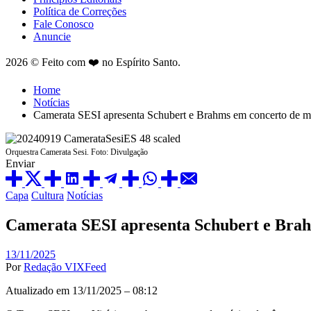
Política de Correções
Fale Conosco
Anuncie
2026 © Feito com ❤️ no Espírito Santo.
Home
Notícias
Camerata SESI apresenta Schubert e Brahms em concerto de m
Orquestra Camerata Sesi. Foto: Divulgação
Enviar
Capa
Cultura
Notícias
Camerata SESI apresenta Schubert e Brah
13/11/2025
Por
Redação VIXFeed
Atualizado em 13/11/2025 – 08:12