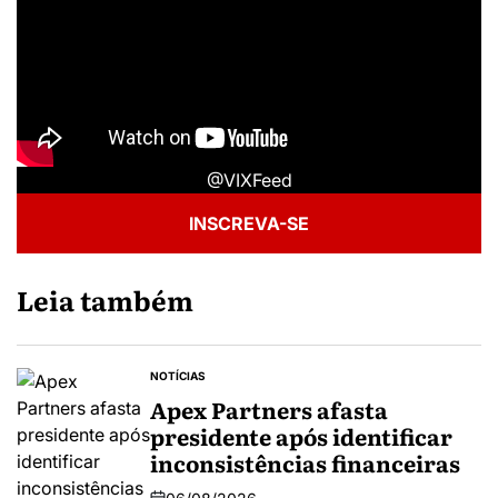
@VIXFeed
INSCREVA-SE
Leia também
NOTÍCIAS
Apex Partners afasta
presidente após identificar
inconsistências financeiras