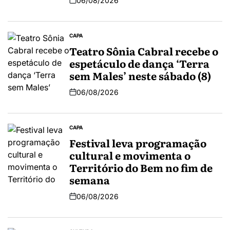
06/08/2026
CAPA
Teatro Sônia Cabral recebe o
espetáculo de dança ‘Terra
sem Males’ neste sábado (8)
06/08/2026
CAPA
Festival leva programação
cultural e movimenta o
Território do Bem no fim de
semana
06/08/2026