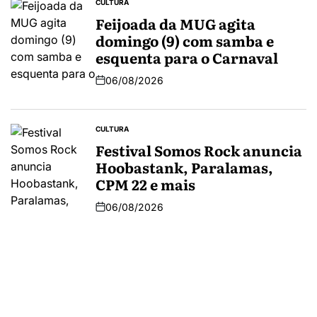
CULTURA
Feijoada da MUG agita
domingo (9) com samba e
esquenta para o Carnaval
06/08/2026
CULTURA
Festival Somos Rock anuncia
Hoobastank, Paralamas,
CPM 22 e mais
06/08/2026