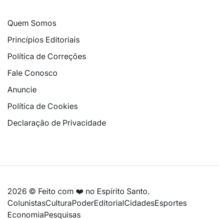
Quem Somos
Princípios Editoriais
Política de Correções
Fale Conosco
Anuncie
Política de Cookies
Declaração de Privacidade
2026 © Feito com ❤️ no Espírito Santo.
Colunistas
Cultura
Poder
Editorial
Cidades
Esportes
Economia
Pesquisas