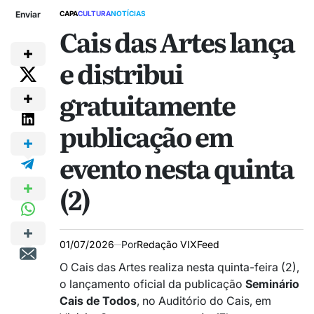
Enviar
CAPA
CULTURA
NOTÍCIAS
Cais das Artes lança
e distribui
gratuitamente
publicação em
evento nesta quinta
(2)
01/07/2026
Por
Redação VIXFeed
O Cais das Artes realiza nesta quinta-feira (2),
o lançamento oficial da publicação
Seminário
Cais de Todos
, no Auditório do Cais, em