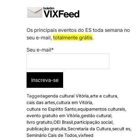
Os principais eventos do ES toda semana no
seu e-mail,
totalmente grátis
.
Seu e-mail*
Tagged
agenda cultural Vitória
,
arte e cultura
,
cais das artes
,
cultura em Vitória
,
cultura no Espírito Santo
,
equipamentos culturais
,
evento gratuito em Vitória
,
gestão cultural
,
livro gratuito
,
OEI Brasil
,
participação social
,
publicação gratuita
,
Secretaria da Cultura
,
secult es
,
Seminário Cais de Todos
,
vixfeed