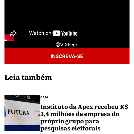
@VIXFeed
INSCREVA-SE
Leia também
CAPA
Instituto da Apex recebeu R$
3,4 milhões de empresa do
próprio grupo para
pesquisas eleitorais