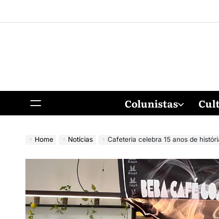
Colunistas
Cul
Home
Notícias
Cafeteria celebra 15 anos de história