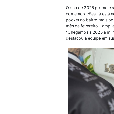
O ano de 2025 promete se
comemorações, já está n
pocket no bairro mais po
mês de fevereiro – ampli
“Chegamos a 2025 a milh
destacou a equipe em sua