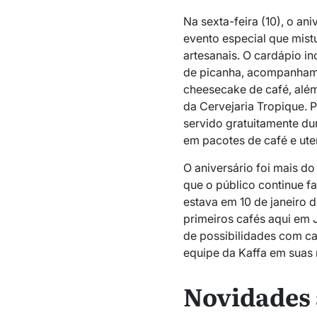
Na sexta-feira (10), o an
evento especial que mist
artesanais. O cardápio i
de picanha, acompanham
cheesecake de café, além
da Cervejaria Tropique. Pa
servido gratuitamente d
em pacotes de café e uten
O aniversário foi mais d
que o público continue f
estava em 10 de janeiro 
primeiros cafés aqui em
de possibilidades com ca
equipe da Kaffa em suas 
Novidades