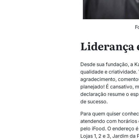
F
Liderança 
Desde sua fundação, a Ka
qualidade e criatividade
agradecimento, comentou
planejado! É cansativo, m
declaração resume o espí
de sucesso.
Para quem quiser conhecer
atendendo com horários e
pelo iFood. O endereço é
Lojas 1, 2 e 3, Jardim da 