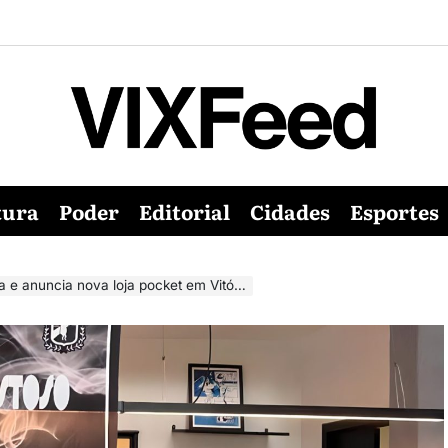
tura
Poder
Editorial
Cidades
Esportes
 e anuncia nova loja pocket em Vitória