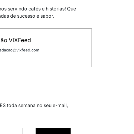
anos servindo cafés e histórias! Que
das de sucesso e sabor.
ão VIXFeed
 redacao@vixfeed.com
 ES toda semana no seu e-mail,