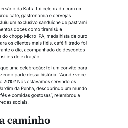
iversário da Kaffa foi celebrado com um
urou café, gastronomia e cervejas
ncluiu um exclusivo sanduíche de pastrami
entos doces como tiramisù e
 do chopp Micro IPA, medalhista de ouro
ra os clientes mais fiéis, café filtrado foi
urante o dia, acompanhado de descontos
sílios de extração.
o que uma celebração: foi um convite para
azendo parte dessa história. “Aonde você
de 2010? Nós estávamos servindo os
 Jardim da Penha, descobrindo um mundo
fés e comidas gostosas”, relembrou a
redes sociais.
 a caminho