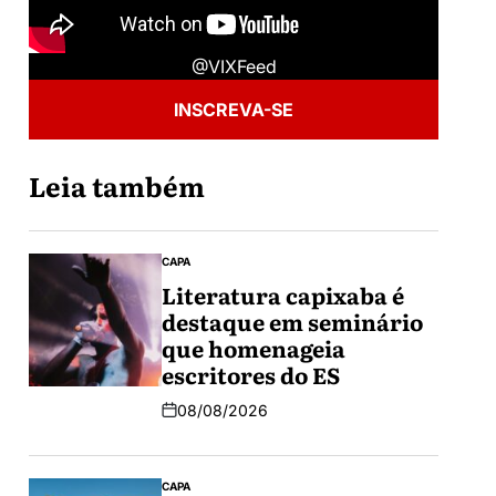
@VIXFeed
INSCREVA-SE
Leia também
CAPA
Literatura capixaba é
destaque em seminário
que homenageia
escritores do ES
08/08/2026
CAPA