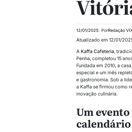
Vitóri
12/01/2025
Por
Redação VI
Atualizado em 12/01/2025
A
Kaffa Cafeteria
, tradic
Penha, completou 15 anos 
Fundada em 2010, a cas
especial e um mês replet
e gastronomia. Sob a lid
a Kaffa se firmou como r
inovação culinária.
Um evento 
calendário