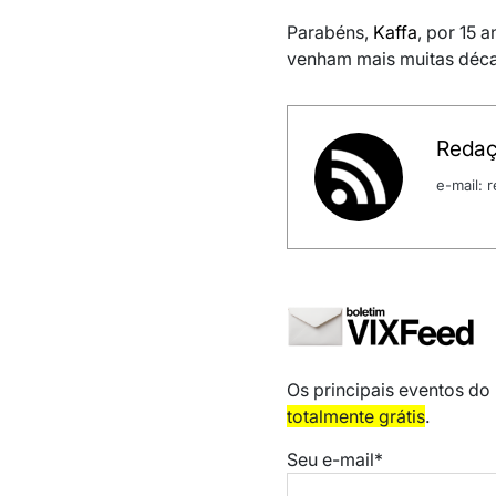
Parabéns,
Kaffa
, por 15 
venham mais muitas déca
Redaç
e-mail:
Os principais eventos do
totalmente grátis
.
Seu e-mail*