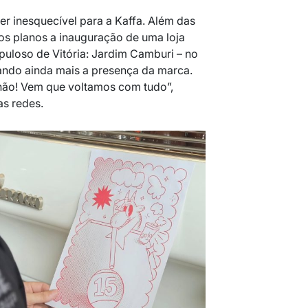
r inesquecível para a Kaffa. Além das
os planos a inauguração de uma loja
puloso de Vitória: Jardim Camburi – no
ando ainda mais a presença da marca.
ão! Vem que voltamos com tudo”,
s redes.