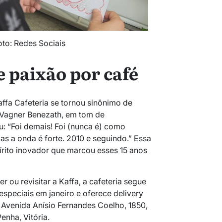
oto: Redes Sociais
e paixão por café
ffa Cafeteria se tornou sinônimo de
. Vagner Benezath, em tom de
: “Foi demais! Foi (nunca é) como
as a onda é forte. 2010 e seguindo.” Essa
rito inovador que marcou esses 15 anos
 ou revisitar a Kaffa, a cafeteria segue
speciais em janeiro e oferece delivery
 Avenida Anísio Fernandes Coelho, 1850,
Penha, Vitória.