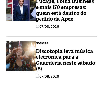
Fucape, Folha Business
e mais 170 empresas:
quem está dentro do
pedido da Apex
07/08/2026
NOTÍCIAS
Discotopia leva música
eletrônica para a
Guarderia neste sábado
(8)
07/08/2026