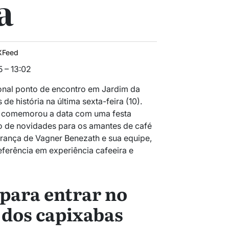
a
XFeed
 – 13:02
ional ponto de encontro em Jardim da
de história na última sexta-feira (10).
a comemorou a data com uma festa
o de novidades para os amantes de café
erança de Vagner Benezath e sua equipe,
eferência em experiência cafeeira e
para entrar no
 dos capixabas