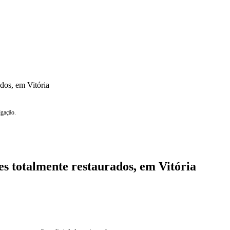
ados, em Vitória
lgação.
es totalmente restaurados, em Vitória