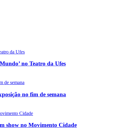
o Mundo’ no Teatro da Ufes
exposição no fim de semana
a em show no Movimento Cidade