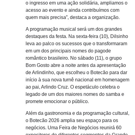
o ingresso em uma ação solidária, ampliamos o
acesso ao evento e ainda contribuímos com
quem mais precisa”, destaca a organização.
A programação musical será um dos grandes
destaques da festa. Na sexta-feira (10), Dilsinho
leva ao palco os sucessos que o transformaram
em um dos principais nomes do pagode
romântico brasileiro. No sábado (11), o grupo
Bom Gosto abre a noite antes da apresentação
de Arlindinho, que escolheu o Botecão para dar
início à sua nova turnê nacional em homenagem
ao pai, Arlindo Cruz. O espetáculo celebra o
legado de um dos maiores nomes do samba e
promete emocionar o público.
Além da gastronomia e da programação cultural,
o Botecão 2026 amplia seu espaço para os
negócios. Uma Feira de Negócios reunirá 60
expositores de diferentes segmentos da Grande