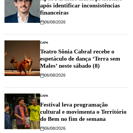
após identificar inconsistências
financeiras
06/08/2026
CAPA
Teatro Sônia Cabral recebe o
espetáculo de dança ‘Terra sem
Males’ neste sábado (8)
06/08/2026
CAPA
Festival leva programação
cultural e movimenta o Território
do Bem no fim de semana
06/08/2026