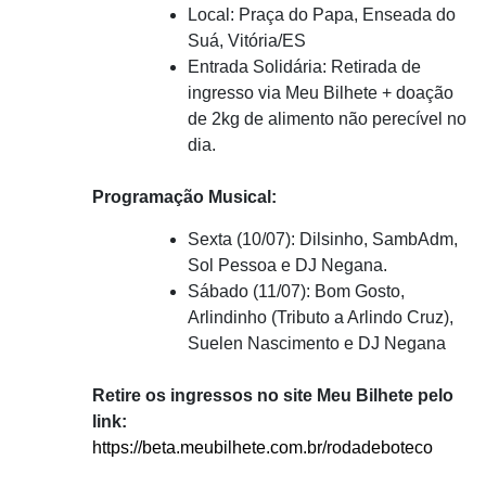
Local: Praça do Papa, Enseada do
Suá, Vitória/ES
Entrada Solidária: Retirada de
ingresso via Meu Bilhete + doação
de 2kg de alimento não perecível no
dia.
Programação Musical:
Sexta (10/07): Dilsinho, SambAdm,
Sol Pessoa e DJ Negana.
Sábado (11/07): Bom Gosto,
Arlindinho (Tributo a Arlindo Cruz),
Suelen Nascimento e DJ Negana
Retire os ingressos no site Meu Bilhete pelo
link:
https://beta.meubilhete.com.br/rodadeboteco