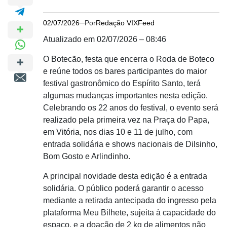
02/07/2026
Por
Redação VIXFeed
Atualizado em 02/07/2026 – 08:46
O Botecão, festa que encerra o Roda de Boteco
e reúne todos os bares participantes do maior
festival gastronômico do Espírito Santo, terá
algumas mudanças importantes nesta edição.
Celebrando os 22 anos do festival, o evento será
realizado pela primeira vez na Praça do Papa,
em Vitória, nos dias 10 e 11 de julho, com
entrada solidária e shows nacionais de Dilsinho,
Bom Gosto e Arlindinho.
A principal novidade desta edição é a entrada
solidária. O público poderá garantir o acesso
mediante a retirada antecipada do ingresso pela
plataforma Meu Bilhete, sujeita à capacidade do
espaço, e a doação de 2 kg de alimentos não