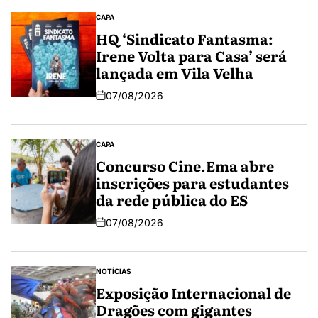
CAPA
HQ ‘Sindicato Fantasma:
Irene Volta para Casa’ será
lançada em Vila Velha
07/08/2026
CAPA
Concurso Cine.Ema abre
inscrições para estudantes
da rede pública do ES
07/08/2026
NOTÍCIAS
Exposição Internacional de
Dragões com gigantes