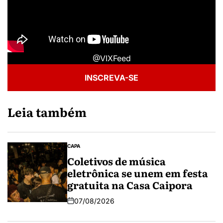
@VIXFeed
INSCREVA-SE
Leia também
CAPA
Coletivos de música
eletrônica se unem em festa
gratuita na Casa Caipora
07/08/2026