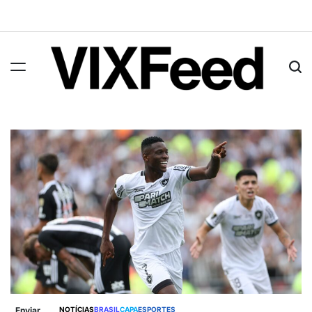
Enviar
NOTÍCIAS
BRASIL
CAPA
ESPORTES