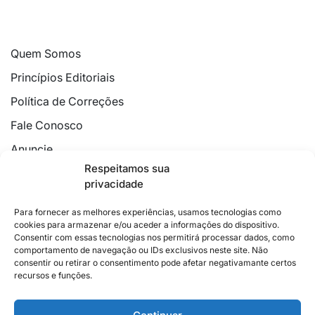
Quem Somos
Princípios Editoriais
Política de Correções
Fale Conosco
Anuncie
Respeitamos sua
Política de Cookies
privacidade
Declaração de Privacidade
Para fornecer as melhores experiências, usamos tecnologias como
cookies para armazenar e/ou aceder a informações do dispositivo.
Consentir com essas tecnologias nos permitirá processar dados, como
comportamento de navegação ou IDs exclusivos neste site. Não
consentir ou retirar o consentimento pode afetar negativamante certos
recursos e funções.
2026 © Feito com
no Espírito Santo.
Colunistas
Cultura
Poder
Editorial
Cidades
Esportes