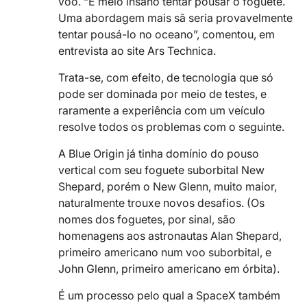
voo. “É meio insano tentar pousar o foguete.
Uma abordagem mais sã seria provavelmente
tentar pousá-lo no oceano”, comentou, em
entrevista ao site Ars Technica.
Trata-se, com efeito, de tecnologia que só
pode ser dominada por meio de testes, e
raramente a experiência com um veículo
resolve todos os problemas com o seguinte.
A Blue Origin já tinha domínio do pouso
vertical com seu foguete suborbital New
Shepard, porém o New Glenn, muito maior,
naturalmente trouxe novos desafios. (Os
nomes dos foguetes, por sinal, são
homenagens aos astronautas Alan Shepard,
primeiro americano num voo suborbital, e
John Glenn, primeiro americano em órbita).
É um processo pelo qual a SpaceX também