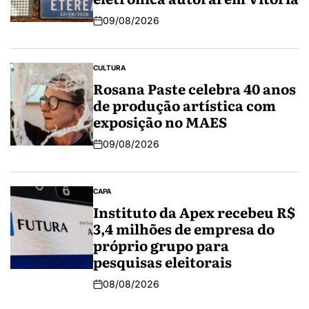
09/08/2026
CULTURA
Rosana Paste celebra 40 anos
de produção artística com
exposição no MAES
09/08/2026
CAPA
Instituto da Apex recebeu R$
3,4 milhões de empresa do
próprio grupo para
pesquisas eleitorais
08/08/2026