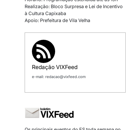
Realização: Bloco Surpresa e Lei de Incentivo
à Cultura Capixaba
Apoio: Prefeitura de Vila Velha
Redação VIXFeed
e-mail: redacao@vixfeed.com
Os principais eventos do ES toda semana no