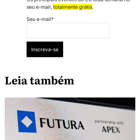
seu e-mail,
totalmente grátis
.
Seu e-mail*
Leia também