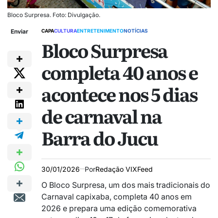
Bloco Surpresa. Foto: Divulgação.
Enviar
CAPA
CULTURA
ENTRETENIMENTO
NOTÍCIAS
Bloco Surpresa
completa 40 anos e
acontece nos 5 dias
de carnaval na
Barra do Jucu
30/01/2026
Por
Redação VIXFeed
O Bloco Surpresa, um dos mais tradicionais do
Carnaval capixaba, completa 40 anos em
2026 e prepara uma edição comemorativa