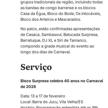
grupos tradicionais da região, incluindo todas
as bandas de congo barrense e os blocos
Casa da Égua, Bloco do Bode, Os Intocáveis,
Bloco dos Arteiros e Mascarados.
No palco, estão confirmadas apresentações
de Casaca, Sambasoul, Batucada Surpresa,
Barratuque, DJ XL e Siri de Tamanco,
compondo a grade musical do evento ao
longo dos dias de Carnaval.
Serviço
Bloco Surprese celebra 40 anos no Carnaval
de 2026
Data: 13 a 17 de fevereiro
Local: Barra do Jucu, Vila Velha/ES
Horário: Programação estendida até as 19h