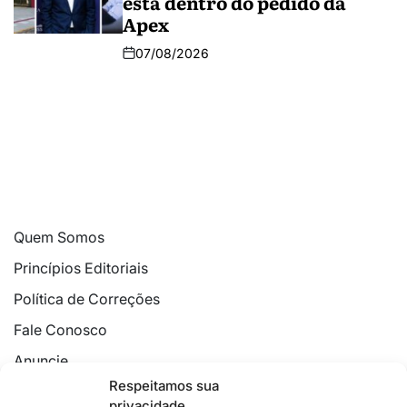
está dentro do pedido da
Apex
07/08/2026
Quem Somos
Princípios Editoriais
Política de Correções
Fale Conosco
Anuncie
Respeitamos sua
Política de Cookies
privacidade