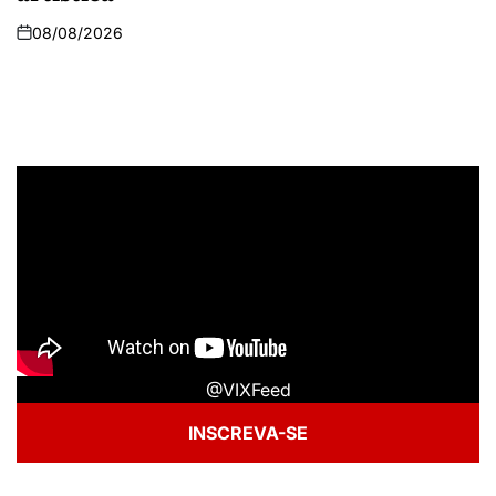
08/08/2026
@VIXFeed
INSCREVA-SE