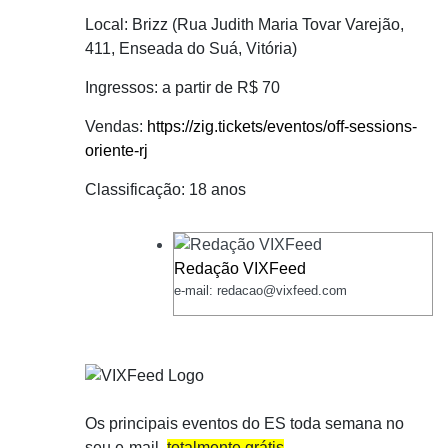
Local: Brizz (Rua Judith Maria Tovar Varejão,
411, Enseada do Suá, Vitória)
Ingressos: a partir de R$ 70
Vendas:
https://zig.tickets/eventos/off-sessions-
oriente-rj
Classificação: 18 anos
Redação VIXFeed
e-mail: redacao@vixfeed.com
Os principais eventos do ES toda semana no
seu e-mail,
totalmente grátis
.