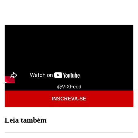
@VIXFeed
INSCREVA-SE
Leia também