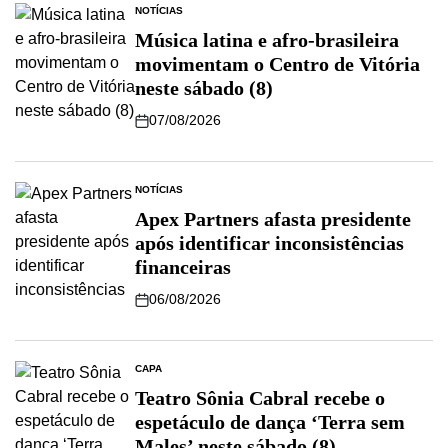
NOTÍCIAS
Música latina e afro-brasileira
movimentam o Centro de Vitória
neste sábado (8)
07/08/2026
NOTÍCIAS
Apex Partners afasta presidente
após identificar inconsistências
financeiras
06/08/2026
CAPA
Teatro Sônia Cabral recebe o
espetáculo de dança ‘Terra sem
Males’ neste sábado (8)