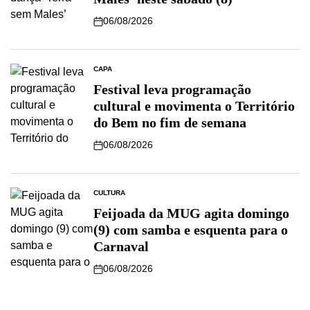
06/08/2026
CAPA
Festival leva programação
cultural e movimenta o Território
do Bem no fim de semana
06/08/2026
CULTURA
Feijoada da MUG agita domingo
(9) com samba e esquenta para o
Carnaval
06/08/2026