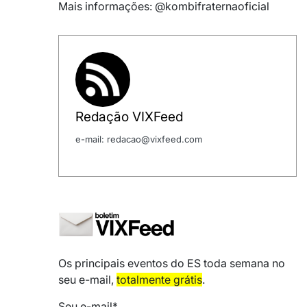
Mais informações: @kombifraternaoficial
Redação VIXFeed
e-mail: redacao@vixfeed.com
Os principais eventos do ES toda semana no
seu e-mail,
totalmente grátis
.
Seu e-mail*