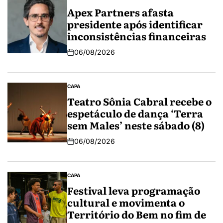
Apex Partners afasta
presidente após identificar
inconsistências financeiras
06/08/2026
CAPA
Teatro Sônia Cabral recebe o
espetáculo de dança ‘Terra
sem Males’ neste sábado (8)
06/08/2026
CAPA
Festival leva programação
cultural e movimenta o
Território do Bem no fim de