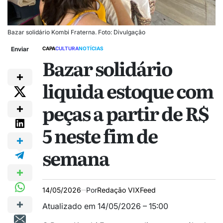
Bazar solidário Kombi Fraterna. Foto: Divulgação
Enviar
CAPA
CULTURA
NOTÍCIAS
Bazar solidário
liquida estoque com
peças a partir de R$
5 neste fim de
semana
14/05/2026
Por
Redação VIXFeed
Atualizado em 14/05/2026 – 15:00