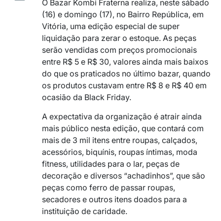
O Bazar Kombi Fraterna realiza, neste sábado
(16) e domingo (17), no Bairro República, em
Vitória, uma edição especial de super
liquidação para zerar o estoque. As peças
serão vendidas com preços promocionais
entre R$ 5 e R$ 30, valores ainda mais baixos
do que os praticados no último bazar, quando
os produtos custavam entre R$ 8 e R$ 40 em
ocasião da Black Friday.
A expectativa da organização é atrair ainda
mais público nesta edição, que contará com
mais de 3 mil itens entre roupas, calçados,
acessórios, biquínis, roupas íntimas, moda
fitness, utilidades para o lar, peças de
decoração e diversos “achadinhos”, que são
peças como ferro de passar roupas,
secadores e outros itens doados para a
instituição de caridade.