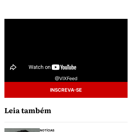
@VIXFeed
INSCREVA-SE
Leia também
NOTÍCIAS