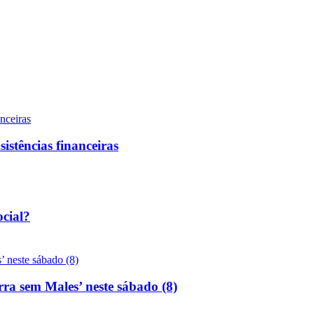
sistências financeiras
ocial?
rra sem Males’ neste sábado (8)