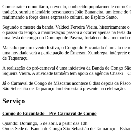
Com caráter comunitário, o evento, conhecido popularmente como Congo
tradição, surgiu o lendário personagem João Bananeira, um ícone do 
reafirmando a força dessa expressão cultural no Espírito Santo.
Segundo o mestre da banda, Valdeci Ferreira Vieira, historicament
o passar do tempo, a manifestação passou a ocorrer apenas na festa da
uma festa de congo no Domingo de Páscoa, fortalecendo a memória cu
Mais do que um evento festivo, o Congo do Encantado é um ato de resis
uma novidade será a participação de Émerson Xumbrega, intérprete e
de Taquaruçu.
A realização do pré-carnaval é uma iniciativa da Banda de Congo São
Siqueira Vieira. A atividade também tem apoio da agência Chaski – 
Já o Carnaval de Congo de Máscaras acontece 8 dias depois da Pásco
São Sebastião de Taquaruçu também estará presente na celebração.
Serviço
Congo do Encantado – Pré-Carnaval de Congo
Quando: Domingo, 5 de abril, a partir das 10h
Onde: Sede da Banda de Congo São Sebastião de Taquaruçu – Estrada