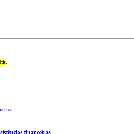
átis
.
sistências financeiras