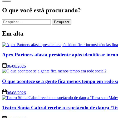
O que você está procurando?
Pesquisar
por:
Em alta
Apex Partners afasta presidente após identificar incon
06/08/2026
O que acontece se a gente fica menos tempo em rede s
06/08/2026
Teatro Sônia Cabral recebe o espetáculo de dança ‘Te