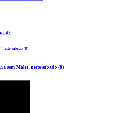
ocial?
rra sem Males’ neste sábado (8)