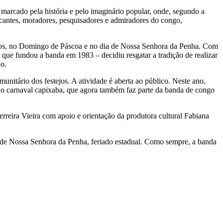
marcado pela história e pelo imaginário popular, onde, segundo a
cantes, moradores, pesquisadores e admiradores do congo,
mos, no Domingo de Páscoa e no dia de Nossa Senhora da Penha. Com
 que fundou a banda em 1983 – decidiu resgatar a tradição de realizar
o.
unitário dos festejos. A atividade é aberta ao público. Neste ano,
do carnaval capixaba, que agora também faz parte da banda de congo
reira Vieira com apoio e orientação da produtora cultural Fabiana
a de Nossa Senhora da Penha, feriado estadual. Como sempre, a banda