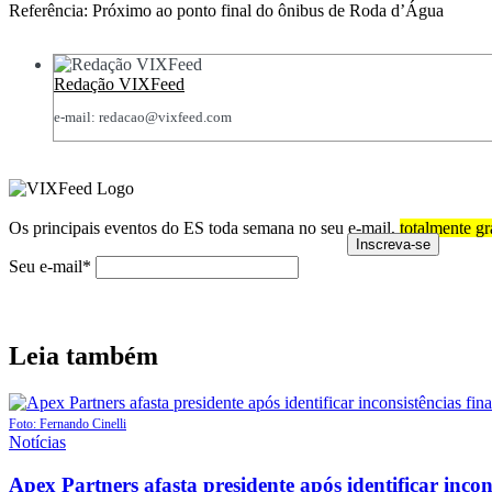
Referência: Próximo ao ponto final do ônibus de Roda d’Água
Redação VIXFeed
e-mail: redacao@vixfeed.com
Os principais eventos do ES toda semana no seu e-mail,
totalmente gr
Seu e-mail*
Leia também
Foto: Fernando Cinelli
Posted
Notícias
in
Apex Partners afasta presidente após identificar incon