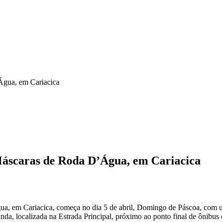
Água, em Cariacica
Máscaras de Roda D’Água, em Cariacica
, em Cariacica, começa no dia 5 de abril, Domingo de Páscoa, com u
da, localizada na Estrada Principal, próximo ao ponto final de ônibu