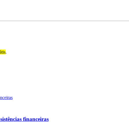
átis
.
sistências financeiras