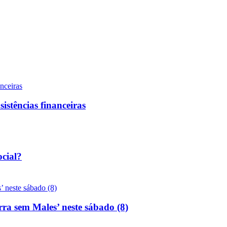
sistências financeiras
ocial?
rra sem Males’ neste sábado (8)