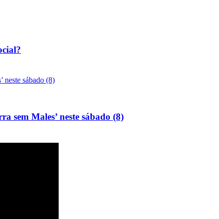
ocial?
rra sem Males’ neste sábado (8)