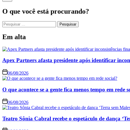
O que você está procurando?
Pesquisar
por:
Em alta
Apex Partners afasta presidente após identificar incon
06/08/2026
O que acontece se a gente fica menos tempo em rede s
06/08/2026
Teatro Sônia Cabral recebe o espetáculo de dança ‘Te