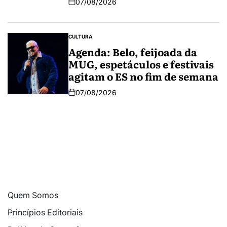
07/08/2026
CULTURA
Agenda: Belo, feijoada da
MUG, espetáculos e festivais
agitam o ES no fim de semana
07/08/2026
Quem Somos
Princípios Editoriais