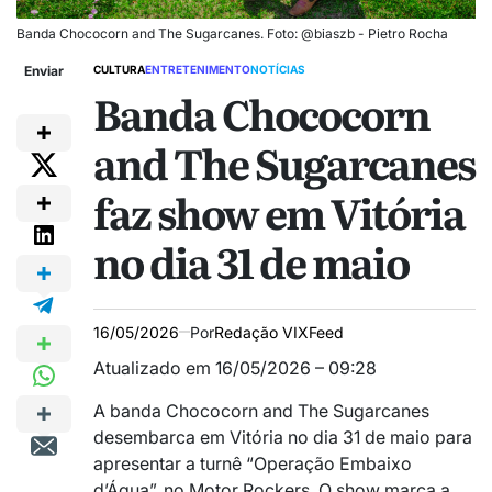
Banda Chococorn and The Sugarcanes. Foto: @biaszb - Pietro Rocha
Enviar
CULTURA
ENTRETENIMENTO
NOTÍCIAS
Banda Chococorn
and The Sugarcanes
faz show em Vitória
no dia 31 de maio
16/05/2026
Por
Redação VIXFeed
Atualizado em 16/05/2026 – 09:28
A banda Chococorn and The Sugarcanes
desembarca em Vitória no dia 31 de maio para
apresentar a turnê “Operação Embaixo
d’Água”, no Motor Rockers. O show marca a