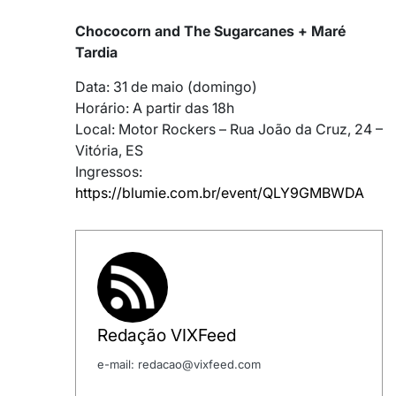
Chococorn and The Sugarcanes + Maré
Tardia
Data: 31 de maio (domingo)
Horário: A partir das 18h
Local: Motor Rockers – Rua João da Cruz, 24 –
Vitória, ES
Ingressos:
https://blumie.com.br/event/QLY9GMBWDA
Redação VIXFeed
e-mail: redacao@vixfeed.com