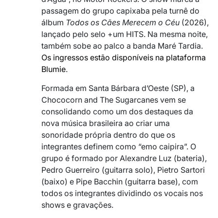
passagem do grupo capixaba pela turnê do
álbum
Todos os Cães Merecem o Céu
(2026),
lançado pelo selo +um HITS. Na mesma noite,
também sobe ao palco a banda Maré Tardia.
Os ingressos estão disponíveis na plataforma
Blumie
.
Formada em Santa Bárbara d’Oeste (SP), a
Chococorn and The Sugarcanes vem se
consolidando como um dos destaques da
nova música brasileira ao criar uma
sonoridade própria dentro do que os
integrantes definem como “emo caipira”. O
grupo é formado por Alexandre Luz (bateria),
Pedro Guerreiro (guitarra solo), Pietro Sartori
(baixo) e Pipe Bacchin (guitarra base), com
todos os integrantes dividindo os vocais nos
shows e gravações.