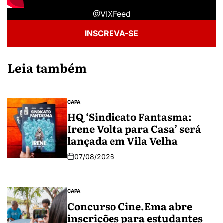
@VIXFeed
INSCREVA-SE
Leia também
CAPA
HQ ‘Sindicato Fantasma:
Irene Volta para Casa’ será
lançada em Vila Velha
07/08/2026
CAPA
Concurso Cine.Ema abre
inscrições para estudantes