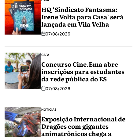
HQ ‘Sindicato Fantasma:
Irene Volta para Casa’ será
lançada em Vila Velha
07/08/2026
CAPA
Concurso Cine.Ema abre
inscrições para estudantes
da rede pública do ES
07/08/2026
NOTÍCIAS
Exposição Internacional de
Dragões com gigantes
animatrônicos chega a