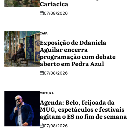
Cariacica
07/08/2026
CAPA
Exposição de Ddaniela
Aguilar encerra
programação com debate
aberto em Pedra Azul
07/08/2026
CULTURA
Agenda: Belo, feijoada da
MUG, espetáculos e festivais
agitam o ES no fim de semana
07/08/2026