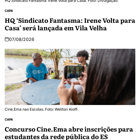
HQ Sindicato Fantasma: Irene Volta para Casa. Foto: Divulgação.
CAPA
HQ ‘Sindicato Fantasma: Irene Volta para
Casa’ será lançada em Vila Velha
07/08/2026
Cine.Ema nas Escolas. Foto: Weliton Aiolfi
CAPA
Concurso Cine.Ema abre inscrições para
estudantes da rede pública do ES