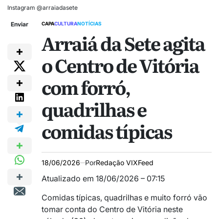
Instagram @arraiadasete
Enviar
CAPA
CULTURA
NOTÍCIAS
Arraiá da Sete agita
o Centro de Vitória
com forró,
quadrilhas e
comidas típicas
18/06/2026
Por
Redação VIXFeed
Atualizado em 18/06/2026 – 07:15
Comidas típicas, quadrilhas e muito forró vão
tomar conta do Centro de Vitória neste