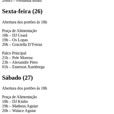
20h45 – Fernanda Brum
Sexta-feira (26)
Abertura dos portões às 18h
Praça de Alimentação
18h – DJ Ceará
19h – Os Lopas
20h – Graciella D’Ferraz
Palco Principal
21h – Pele Morena
23h – Alexandre Pires
01h – Emerson Xumbrega
Sábado (27)
Abertura dos portões às 18h
Praça de Alimentação
18h – DJ Kinho
19h – Matheus Aguiar
20h – Walace Aguiar