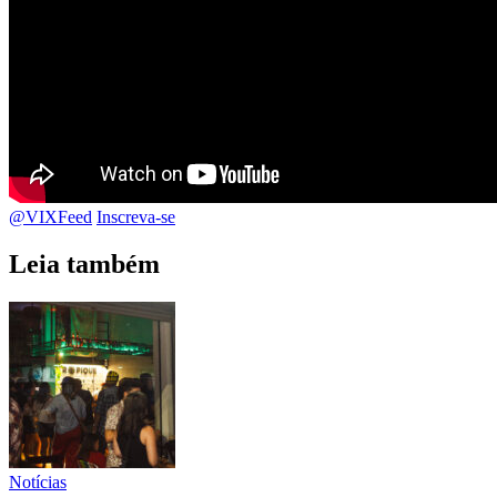
@VIXFeed
Inscreva-se
Leia também
Notícias