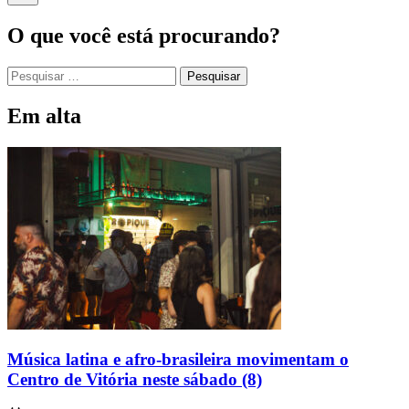
O que você está procurando?
Em alta
Música latina e afro-brasileira movimentam o
Centro de Vitória neste sábado (8)