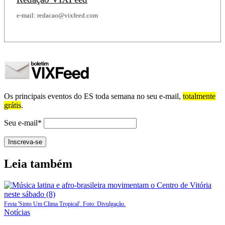
e-mail: redacao@vixfeed.com
Os principais eventos do ES toda semana no seu e-mail,
totalmente
grátis
.
Seu e-mail*
Leia também
Festa 'Sinto Um Clima Tropical'. Foto: Divulgação.
Notícias