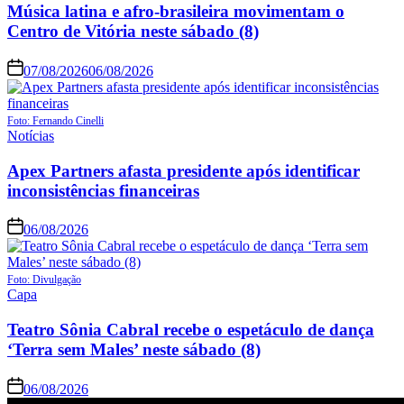
Música latina e afro-brasileira movimentam o
Centro de Vitória neste sábado (8)
07/08/2026
06/08/2026
Foto: Fernando Cinelli
Notícias
Apex Partners afasta presidente após identificar
inconsistências financeiras
06/08/2026
Foto: Divulgação
Capa
Teatro Sônia Cabral recebe o espetáculo de dança
‘Terra sem Males’ neste sábado (8)
06/08/2026