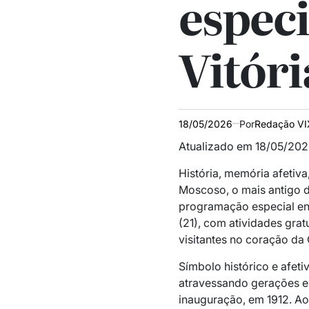
espec
Vitóri
18/05/2026
Por
Redação VI
Atualizado em 18/05/202
História, memória afetiva
Moscoso, o mais antigo d
programação especial entr
(21), com atividades gratu
visitantes no coração da 
Símbolo histórico e afet
atravessando gerações e
inauguração, em 1912. Ao