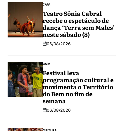
CAPA
Teatro Sônia Cabral
recebe o espetáculo de
dança ‘Terra sem Males’
neste sábado (8)
06/08/2026
CAPA
Festival leva
programação cultural e
movimenta o Território
do Bem no fim de
semana
06/08/2026
CULTURA