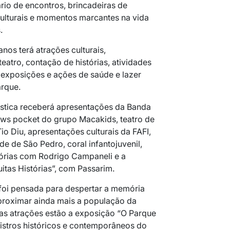
io de encontros, brincadeiras de
culturais e momentos marcantes na vida
.
os terá atrações culturais,
eatro, contação de histórias, atividades
, exposições e ações de saúde e lazer
arque.
ústica receberá apresentações da Banda
ows pocket do grupo Macakids, teatro de
 Diu, apresentações culturais da FAFI,
 de São Pedro, coral infantojuvenil,
tórias com Rodrigo Campaneli e a
itas Histórias”, com Passarim.
oi pensada para despertar a memória
 aproximar ainda mais a população da
e as atrações estão a exposição “O Parque
istros históricos e contemporâneos do