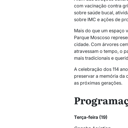
com vacinação contra grip
sobre saúde bucal, ativid
sobre IMC e ações de pr
Mais do que um espaço ve
Parque Moscoso represen
cidade. Com árvores cent
atravessam o tempo, o 
mais tradicionais e queri
A celebração dos 114 ano
preservar a memória da c
as próximas gerações.
Programa
Terça-feira (19)