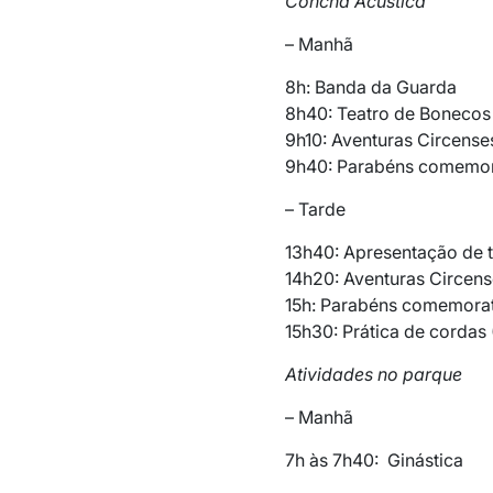
Concha Acústica
– Manhã
8h: Banda da Guarda
8h40: Teatro de Bonecos 
9h10: Aventuras Circense
9h40: Parabéns comemor
– Tarde
13h40: Apresentação de t
14h20: Aventuras Circen
15h: Parabéns comemora
15h30: Prática de cordas 
Atividades no parque
– Manhã
7h às 7h40: Ginástica