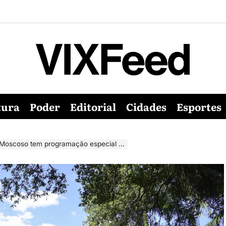
tura
Poder
Editorial
Cidades
Esportes
coso tem programação especial em Vitória