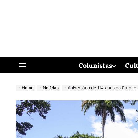
Colunistas
Cul
Home
Notícias
Aniversário de 114 anos do Parque Mos