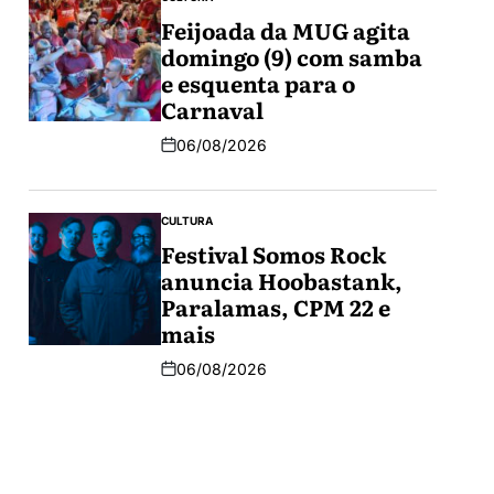
Feijoada da MUG agita
domingo (9) com samba
e esquenta para o
Carnaval
06/08/2026
CULTURA
Festival Somos Rock
anuncia Hoobastank,
Paralamas, CPM 22 e
mais
06/08/2026