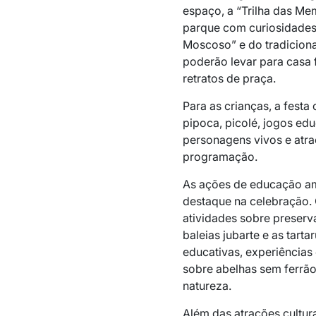
espaço, a “Trilha das Me
parque com curiosidades 
Moscoso” e do tradiciona
poderão levar para casa 
retratos de praça.
Para as crianças, a festa
pipoca, picolé, jogos edu
personagens vivos e atra
programação.
As ações de educação amb
destaque na celebração. 
atividades sobre preserv
baleias jubarte e as tart
educativas, experiências 
sobre abelhas sem ferrão
natureza.
Além das atrações cultur