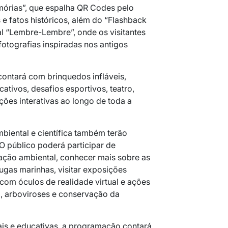
mórias”, que espalha QR Codes pelo
e fatos históricos, além do “Flashback
l “Lembre-Lembre”, onde os visitantes
fotografias inspiradas nos antigos
 contará com brinquedos infláveis,
cativos, desafios esportivos, teatro,
ções interativas ao longo de toda a
iental e científica também terão
O público poderá participar de
ação ambiental, conhecer mais sobre as
arugas marinhas, visitar exposições
com óculos de realidade virtual e ações
, arboviroses e conservação da
ais e educativas, a programação contará