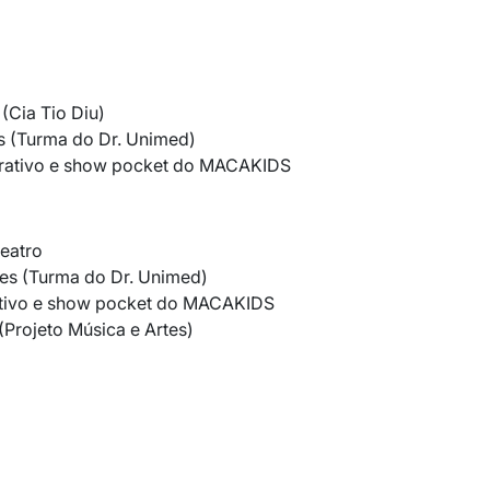
(Cia Tio Diu)
s (Turma do Dr. Unimed)
ativo e show pocket do MACAKIDS
eatro
ses (Turma do Dr. Unimed)
tivo e show pocket do MACAKIDS
(Projeto Música e Artes)