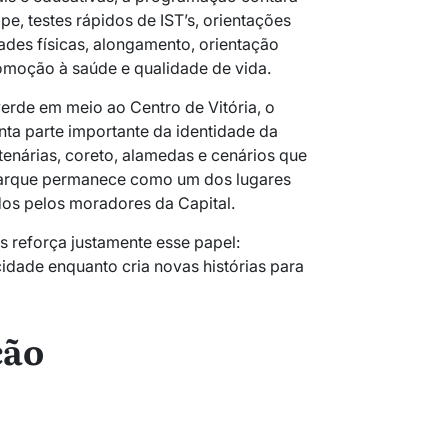
e, testes rápidos de IST’s, orientações
ades físicas, alongamento, orientação
omoção à saúde e qualidade de vida.
rde em meio ao Centro de Vitória, o
ta parte importante da identidade da
enárias, coreto, alamedas e cenários que
parque permanece como um dos lugares
dos pelos moradores da Capital.
s reforça justamente esse papel:
idade enquanto cria novas histórias para
ção