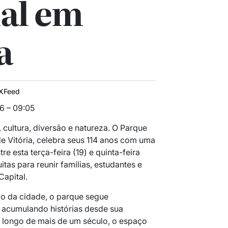
ial em
a
XFeed
6 – 09:05
, cultura, diversão e natureza. O Parque
e Vitória, celebra seus 114 anos com uma
e esta terça-feira (19) e quinta-feira
itas para reunir famílias, estudantes e
Capital.
ivo da cidade, o parque segue
 acumulando histórias desde sua
 longo de mais de um século, o espaço