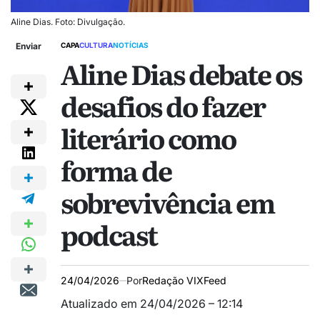
Aline Dias. Foto: Divulgação.
Enviar
CAPA
CULTURA
NOTÍCIAS
Aline Dias debate os
desafios do fazer
literário como
forma de
sobrevivência em
podcast
24/04/2026
Por
Redação VIXFeed
Atualizado em 24/04/2026 – 12:14