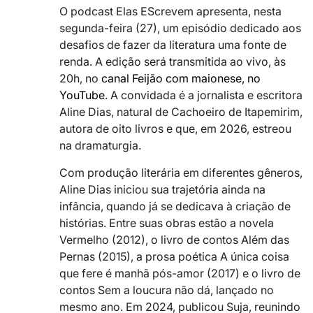
O podcast Elas EScrevem apresenta, nesta
segunda-feira (27), um episódio dedicado aos
desafios de fazer da literatura uma fonte de
renda. A edição será transmitida ao vivo, às
20h, no
canal Feijão com maionese, no
YouTube
. A convidada é a jornalista e escritora
Aline Dias, natural de Cachoeiro de Itapemirim,
autora de oito livros e que, em 2026, estreou
na dramaturgia.
Com produção literária em diferentes gêneros,
Aline Dias iniciou sua trajetória ainda na
infância, quando já se dedicava à criação de
histórias. Entre suas obras estão a novela
Vermelho (2012), o livro de contos Além das
Pernas (2015), a prosa poética A única coisa
que fere é manhã pós-amor (2017) e o livro de
contos Sem a loucura não dá, lançado no
mesmo ano. Em 2024, publicou Suja, reunindo