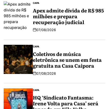
CAPA
Apex admite dívida de R$ 985
milhões e prepara
recuperação judicial
07/08/2026
CAPA
Coletivos de música
eletrônica se unem em festa
gratuita na Casa Caipora
07/08/2026
CAPA
HQ ‘Sindicato Fantasma:
Irene Volta para Casa’ será
lançada em Vila Velha