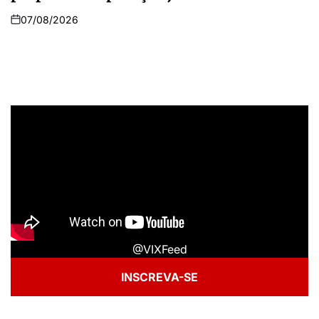
07/08/2026
@VIXFeed
INSCREVA-SE