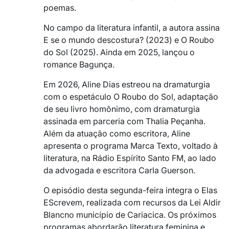
poemas.
No campo da literatura infantil, a autora assina
E se o mundo descostura? (2023) e O Roubo
do Sol (2025). Ainda em 2025, lançou o
romance Bagunça.
Em 2026, Aline Dias estreou na dramaturgia
com o espetáculo O Roubo do Sol, adaptação
de seu livro homônimo, com dramaturgia
assinada em parceria com
Thalia Peçanha
.
Além da atuação como escritora, Aline
apresenta o programa Marca Texto, voltado à
literatura, na
Rádio Espírito Santo FM
, ao lado
da advogada e escritora
Carla Guerson
.
O episódio desta segunda-feira integra o Elas
EScrevem, realizada com recursos da
Lei Aldir
Blanc
no município de Cariacica. Os próximos
programas abordarão literatura feminina e