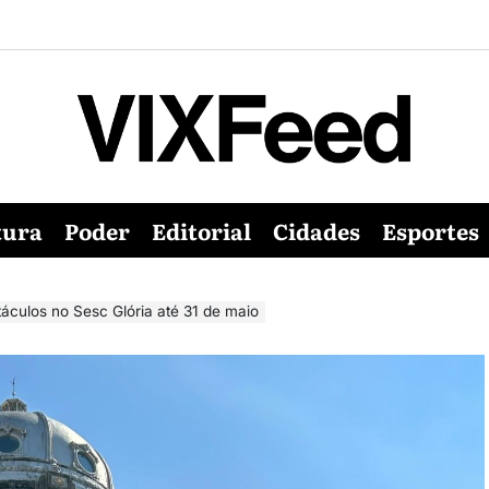
tura
Poder
Editorial
Cidades
Esportes
táculos no Sesc Glória até 31 de maio