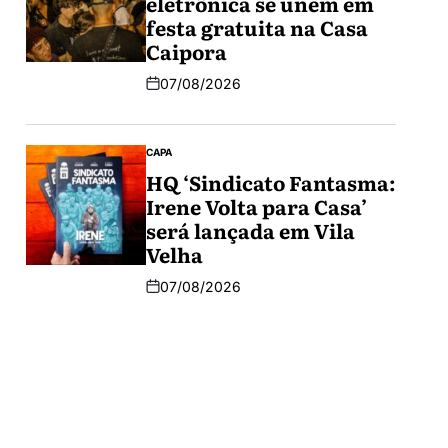
eletrônica se unem em
festa gratuita na Casa
Caipora
07/08/2026
CAPA
HQ ‘Sindicato Fantasma:
Irene Volta para Casa’
será lançada em Vila
Velha
07/08/2026