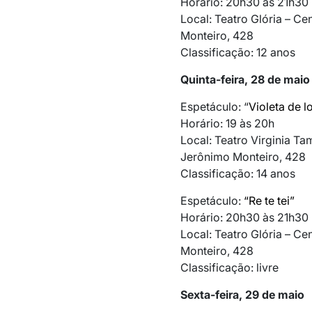
Horário: 20h30 às 21h30
Local: Teatro Glória – Ce
Monteiro, 428
Classificação: 12 anos
Quinta-feira, 28 de maio
Espetáculo: “
Violeta de l
Horário: 19 às 20h
Local: Teatro Virginia Tam
Jerônimo Monteiro, 428
Classificação: 14 anos
Espetáculo:
“Re te tei”
Horário: 20h30 às 21h30
Local: Teatro Glória – Ce
Monteiro, 428
Classificação: livre
Sexta-feira, 29 de maio