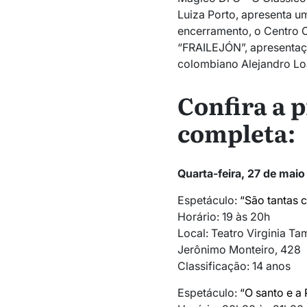
Luiza Porto
, apresenta um
encerramento, o Centro C
“FRAILEJÓN”, apresentaç
colombiano
Alejandro Lo
Confira a
completa:
Quarta-feira, 27 de maio
Espetáculo:
“São tantas 
Horário: 19 às 20h
Local: Teatro Virginia Tam
Jerônimo Monteiro, 428
Classificação: 14 anos
Espetáculo:
“O santo e a