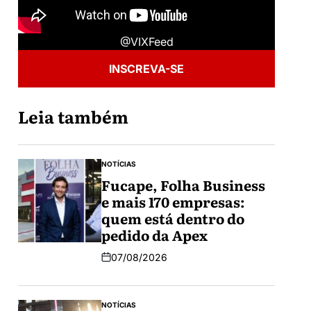
@VIXFeed
INSCREVA-SE
Leia também
NOTÍCIAS
Fucape, Folha Business
e mais 170 empresas:
quem está dentro do
pedido da Apex
07/08/2026
NOTÍCIAS