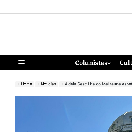
Colunistas
Cul
Home
Notícias
Aldeia Sesc Ilha do Mel reúne espe