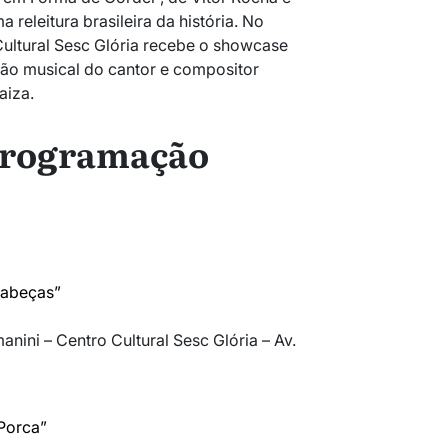
a releitura brasileira da história. No
ultural Sesc Glória recebe o showcase
ão musical do cantor e compositor
aiza
.
 programação
cabeças”
anini – Centro Cultural Sesc Glória – Av.
 Porca”