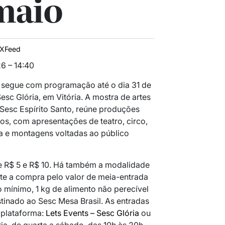
maio
IXFeed
6 – 14:40
l segue com programação até o dia 31 de
Sesc Glória
, em Vitória. A mostra de artes
Sesc Espírito Santo
, reúne produções
dos, com apresentações de teatro, circo,
a e montagens voltadas ao público
e R$ 5 e R$ 10. Há também a modalidade
ite a compra pelo valor de meia-entrada
 mínimo, 1 kg de alimento não perecível
stinado ao Sesc Mesa Brasil. As entradas
 plataforma:
Lets Events – Sesc Glória
ou