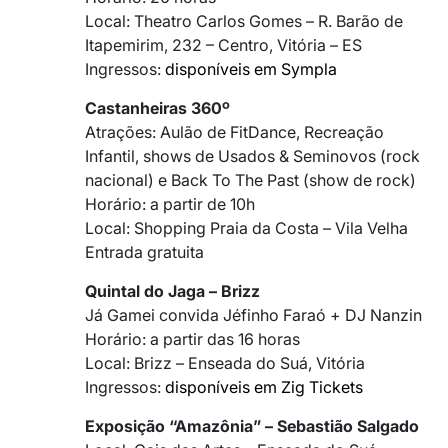
Local: Theatro Carlos Gomes – R. Barão de
Itapemirim, 232 – Centro, Vitória – ES
Ingressos:
disponíveis em Sympla
Castanheiras 360º
Atrações: Aulão de FitDance, Recreação
Infantil, shows de Usados & Seminovos (rock
nacional) e Back To The Past (show de rock)
Horário: a partir de 10h
Local: Shopping Praia da Costa – Vila Velha
Entrada gratuita
Quintal do Jaga – Brizz
Já Gamei convida Jéfinho Faraó + DJ Nanzin
Horário: a partir das 16 horas
Local: Brizz – Enseada do Suá, Vitória
Ingressos:
disponíveis em Zig Tickets
Exposição “Amazônia” – Sebastião Salgado