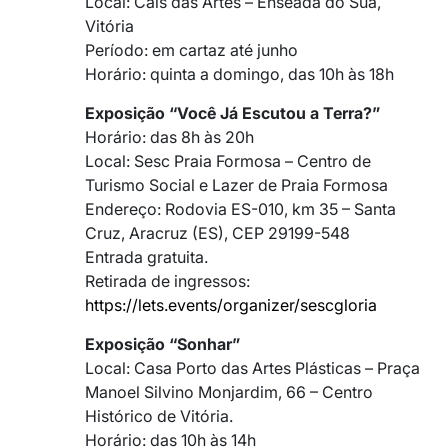
Local: Cais das Artes – Enseada do Suá,
Vitória
Período: em cartaz até junho
Horário: quinta a domingo, das 10h às 18h
Exposição “Você Já Escutou a Terra?”
Horário: das 8h às 20h
Local: Sesc Praia Formosa – Centro de
Turismo Social e Lazer de Praia Formosa
Endereço: Rodovia ES-010, km 35 – Santa
Cruz, Aracruz (ES), CEP 29199-548
Entrada gratuita.
Retirada de ingressos:
https://lets.events/organizer/sescgloria
Exposição “Sonhar”
Local: Casa Porto das Artes Plásticas – Praça
Manoel Silvino Monjardim, 66 – Centro
Histórico de Vitória.
Horário: das 10h às 14h