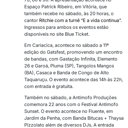
Espaço Patrick Ribeiro, em Vitória, que
também recebe no sábado, às 20 horas, o
cantor
Ritchie com a turnê “E a vida continua”
.
Ingressos para ambos os eventos estão
disponíveis no site Blue Ticket.
Em Cariacica, acontece no sábado a 11ª
edição do Gatsfest, promovendo um encontro
de bandas, com Gastação Infinita, Elemento
26 e Garoá, Pluma (SP), Tangolos Mangos
(BA), Casaca e Banda de Congo de Alto
Taquaruçu. O evento acontece das 14h às 22h,
com entrada é gratuita.
Também no sábado, a Antimofo Produções
comemora 22 anos com o Festival Antimofo
Sunset. O evento acontece no Fluente, em
Jardim da Penha, com Banda Bitucas + Thaysa
Pizzolato além de diversos DJs. A entrada