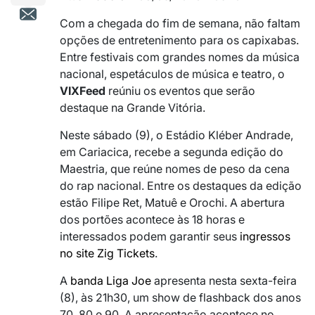
Com a chegada do fim de semana, não faltam
opções de entretenimento para os capixabas.
Entre festivais com grandes nomes da música
nacional, espetáculos de música e teatro, o
VIXFeed
reúniu os eventos que serão
destaque na Grande Vitória.
Neste sábado (9), o Estádio Kléber Andrade,
em Cariacica, recebe a segunda edição do
Maestria, que reúne nomes de peso da cena
do rap nacional. Entre os destaques da edição
estão Filipe Ret, Matuê e Orochi. A abertura
dos portões acontece às 18 horas e
interessados podem garantir seus
ingressos
no site Zig Tickets
.
A
banda Liga Joe
apresenta nesta sexta-feira
(8), às 21h30, um show de flashback dos anos
70, 80 e 90. A apresentação acontece no