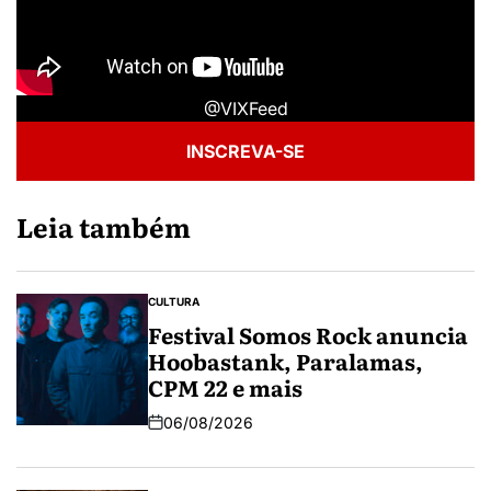
@VIXFeed
INSCREVA-SE
Leia também
CULTURA
Festival Somos Rock anuncia
Hoobastank, Paralamas,
CPM 22 e mais
06/08/2026