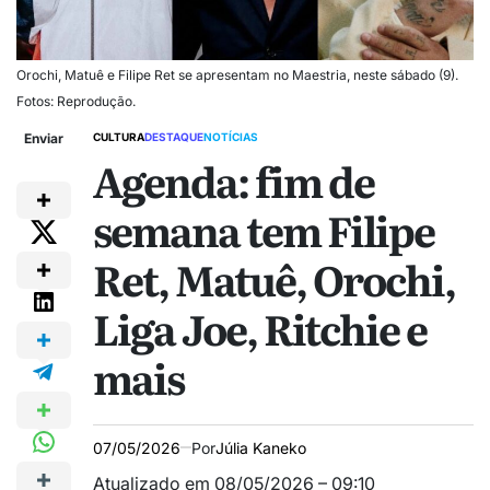
Orochi, Matuê e Filipe Ret se apresentam no Maestria, neste sábado (9).
Fotos: Reprodução.
Enviar
CULTURA
DESTAQUE
NOTÍCIAS
Agenda: fim de
semana tem Filipe
Ret, Matuê, Orochi,
Liga Joe, Ritchie e
mais
07/05/2026
Por
Júlia Kaneko
Atualizado em 08/05/2026 – 09:10