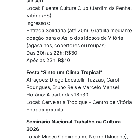
sunset)
Local: Fluente Culture Club (Jardim da Penha,
Vitória/ES)
Ingressos:
Entrada Solidária (até 20h): Gratuita mediante
doação para o Asilo dos Idosos de Vitória
(agasalhos, cobertores ou roupas).
Das 20h às 22h: R$30.
Após as 22h: R$40
Festa “Sinto um Clima Tropical”
Atrações: Diego Locatelli, Tuzzão, Carol
Rodrigues, Bruno Reis e Marcelo Mansel
Horário: A partir das 18h30
Local: Cervejaria Tropique – Centro de Vitória
Entrada gratuita
Seminário Nacional Trabalho na Cultura
2026
Local: Museu Capixaba do Negro (Mucane),