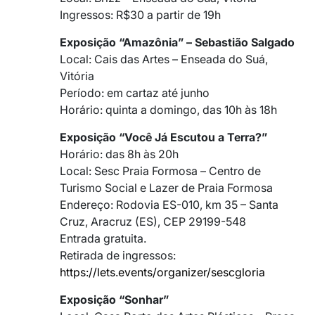
Ingressos: R$30 a partir de 19h
Exposição “Amazônia” – Sebastião Salgado
Local: Cais das Artes – Enseada do Suá,
Vitória
Período: em cartaz até junho
Horário: quinta a domingo, das 10h às 18h
Exposição “Você Já Escutou a Terra?”
Horário: das 8h às 20h
Local: Sesc Praia Formosa – Centro de
Turismo Social e Lazer de Praia Formosa
Endereço: Rodovia ES-010, km 35 – Santa
Cruz, Aracruz (ES), CEP 29199-548
Entrada gratuita.
Retirada de ingressos:
https://lets.events/organizer/sescgloria
Exposição “Sonhar”