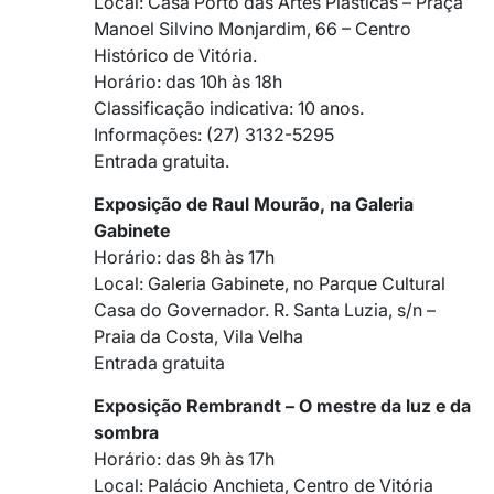
Local: Casa Porto das Artes Plásticas – Praça
Manoel Silvino Monjardim, 66 – Centro
Histórico de Vitória.
Horário: das 10h às 18h
Classificação indicativa: 10 anos.
Informações: (27) 3132-5295
Entrada gratuita.
Exposição de Raul Mourão, na Galeria
Gabinete
Horário: das 8h às 17h
Local: Galeria Gabinete, no Parque Cultural
Casa do Governador. R. Santa Luzia, s/n –
Praia da Costa, Vila Velha
Entrada gratuita
Exposição Rembrandt – O mestre da luz e da
sombra
Horário: das 9h às 17h
Local: Palácio Anchieta, Centro de Vitória