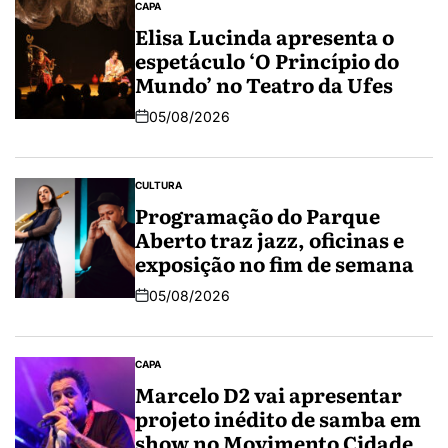
CAPA
Elisa Lucinda apresenta o
espetáculo ‘O Princípio do
Mundo’ no Teatro da Ufes
05/08/2026
CULTURA
Programação do Parque
Aberto traz jazz, oficinas e
exposição no fim de semana
05/08/2026
CAPA
Marcelo D2 vai apresentar
projeto inédito de samba em
show no Movimento Cidade