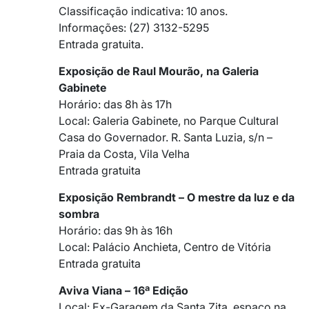
Classificação indicativa: 10 anos.
Informações: (27) 3132-5295
Entrada gratuita.
Exposição de Raul Mourão, na Galeria
Gabinete
Horário: das 8h às 17h
Local: Galeria Gabinete, no Parque Cultural
Casa do Governador. R. Santa Luzia, s/n –
Praia da Costa, Vila Velha
Entrada gratuita
Exposição Rembrandt – O mestre da luz e da
sombra
Horário: das 9h às 16h
Local: Palácio Anchieta, Centro de Vitória
Entrada gratuita
Aviva Viana – 16ª Edição
Local: Ex-Garagem da Santa Zita, espaço na