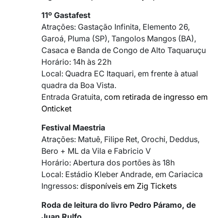
11º Gastafest
Atrações: Gastação Infinita, Elemento 26,
Garoá, Pluma (SP), Tangolos Mangos (BA),
Casaca e Banda de Congo de Alto Taquaruçu
Horário: 14h às 22h
Local: Quadra EC Itaquari, em frente à atual
quadra da Boa Vista.
Entrada Gratuita,
com retirada de ingresso em
Onticket
Festival Maestria
Atrações: Matuê, Filipe Ret, Orochi, Deddus,
Bero + ML da Vila e Fabricio V
Horário: Abertura dos portões às 18h
Local: Estádio Kleber Andrade, em Cariacica
Ingressos:
disponíveis em Zig Tickets
Roda de leitura do livro Pedro Páramo, de
Juan Rulfo