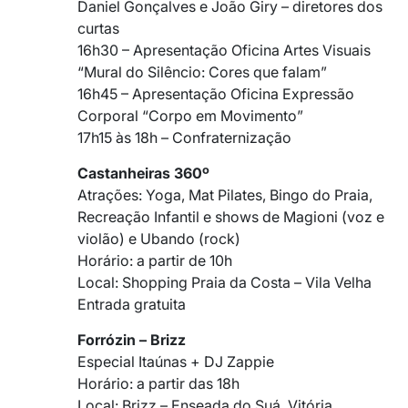
Daniel Gonçalves e João Giry – diretores dos
curtas
16h30 – Apresentação Oficina Artes Visuais
“Mural do Silêncio: Cores que falam”
16h45 – Apresentação Oficina Expressão
Corporal “Corpo em Movimento”
17h15 às 18h – Confraternização
Castanheiras 360º
Atrações: Yoga, Mat Pilates, Bingo do Praia,
Recreação Infantil e shows de Magioni (voz e
violão) e Ubando (rock)
Horário: a partir de 10h
Local: Shopping Praia da Costa – Vila Velha
Entrada gratuita
Forrózin – Brizz
Especial Itaúnas + DJ Zappie
Horário: a partir das 18h
Local: Brizz – Enseada do Suá, Vitória