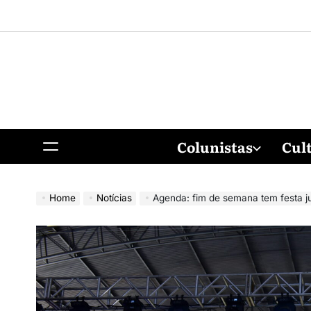
Colunistas
Cul
Home
Notícias
Agenda: fim de semana tem festa junina