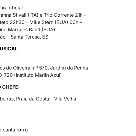
ura oficial
anna Stivali (ITA) e Trio Corrente 21h –
teto 22h30 – Mike Stern (EUA) 00h –
runo Marques Band (EUA)
ão – Santa Teresa, ES
MUSICAL
s de Oliveira, nº 570, Jardim da Penha –
-720 (Instituto Marlin Azul)
O CHEFE:
eiras, Praia da Costa – Vila Velha
o canta forró