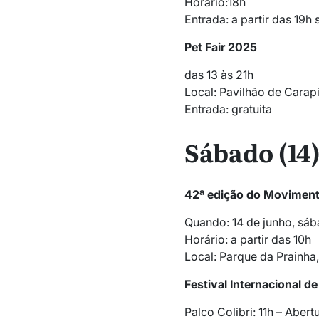
Horário:18h
Entrada: a partir das 19
Pet Fair 2025
das 13 às 21h
Local: Pavilhão de Carapi
Entrada: gratuita
Sábado (14
42ª edição do Moviment
Quando: 14 de junho, sá
Horário: a partir das 10h
Local: Parque da Prainha,
Festival Internacional d
Palco Colibri: 11h – Abert