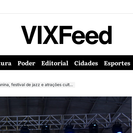
tura
Poder
Editorial
Cidades
Esportes
, festival de jazz e atrações culturais