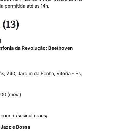
a permitida até as 14h.
 (13)
i
infonia da Revolução: Beethoven
, 240, Jardim da Penha, Vitória – Es,
,00 (meia)
a.com.br/sesiculturaes/
e Jazz e Bossa