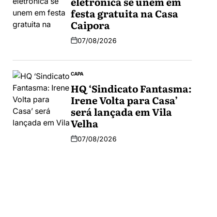
eletrônica se unem em
festa gratuita na Casa
Caipora
07/08/2026
CAPA
HQ ‘Sindicato Fantasma:
Irene Volta para Casa’
será lançada em Vila
Velha
07/08/2026