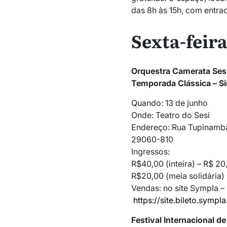
das 8h às 15h, com entrad
Sexta-feira
Orquestra Camerata Ses
Temporada Clássica – S
Quando: 13 de junho
Onde: Teatro do Sesi
Endereço: Rua Tupinambás
29060-810
Ingressos:
R$40,00 (inteira) – R$ 20
R$20,00 (meia solidária)
Vendas: no site Sympla –
https://site.bileto.sympl
Festival Internacional d