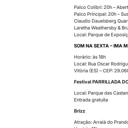
Palco Colibri: 20h – Abert
Palco Principal: 20h – Sus
Claudio Dauelsberg Quar
Laretha Weathersby & B
Local: Parque de Exposiç
SOM NA SEXTA – IMA 
Horário: às 18h
Local: Rua Oscar Rodrigue
Vitória (ES) – CEP: 29.060
Festival PARRILLADA D
Local: Parque das Castanh
Entrada gratuita
Brizz
Atração: Arraiá do Prand