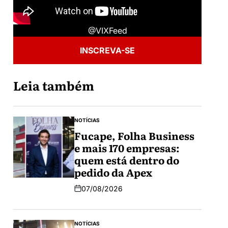
@VIXFeed
INSCREVA-SE
Leia também
NOTÍCIAS
Fucape, Folha Business
e mais 170 empresas:
quem está dentro do
pedido da Apex
07/08/2026
NOTÍCIAS