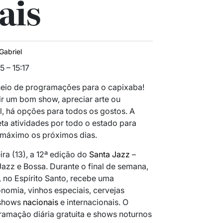
ais
Gabriel
 – 15:17
heio de programações para o capixaba!
ir um bom show, apreciar arte ou
l, há opções para todos os gostos. A
eta atividades por todo o estado para
 máximo os próximos dias.
ira (13), a 12ª edição do
Santa Jazz
–
 Jazz e Bossa. Durante o final de semana,
, no Espírito Santo, recebe uma
omia, vinhos especiais, cervejas
e shows
nacionais
e internacionais. O
amação diária gratuita e shows noturnos