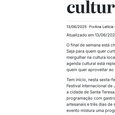
cultur
13/06/2025
Por
Ana Letícia 
Atualizado em 13/06/2025
O final de semana está c
Seja para quem quer curt
mergulhar na cultura loca
agenda cultural está repl
quem quer aproveitar ao
Tem início, nesta sexta-fe
Festival Internacional de
a cidade de Santa Teresa
programação com gastron
artesanais e três dias d
evento mistura uma progr