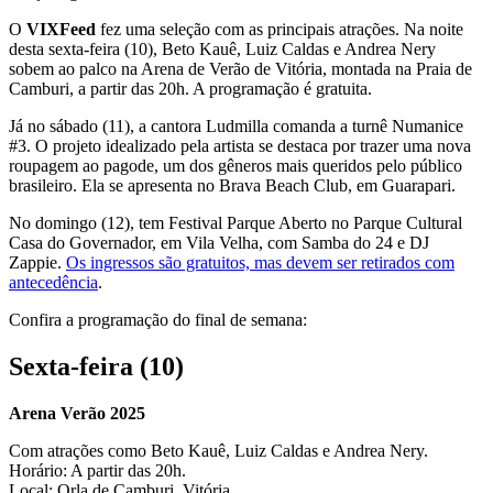
O
VIXFeed
fez uma seleção com as principais atrações. Na noite
desta sexta-feira (10), Beto Kauê, Luiz Caldas e Andrea Nery
sobem ao palco na Arena de Verão de Vitória, montada na Praia de
Camburi, a partir das 20h. A programação é gratuita.
Já no sábado (11), a cantora Ludmilla comanda a turnê Numanice
#3. O projeto idealizado pela artista se destaca por trazer uma nova
roupagem ao pagode, um dos gêneros mais queridos pelo público
brasileiro. Ela se apresenta no Brava Beach Club, em Guarapari.
No domingo (12), tem Festival Parque Aberto no Parque Cultural
Casa do Governador, em Vila Velha, com Samba do 24 e DJ
Zappie.
Os ingressos são gratuitos, mas devem ser retirados com
antecedência
.
Confira a programação do final de semana:
Sexta-feira (10)
Arena Verão 2025
Com atrações como Beto Kauê, Luiz Caldas e Andrea Nery.
Horário: A partir das 20h.
Local: Orla de Camburi, Vitória