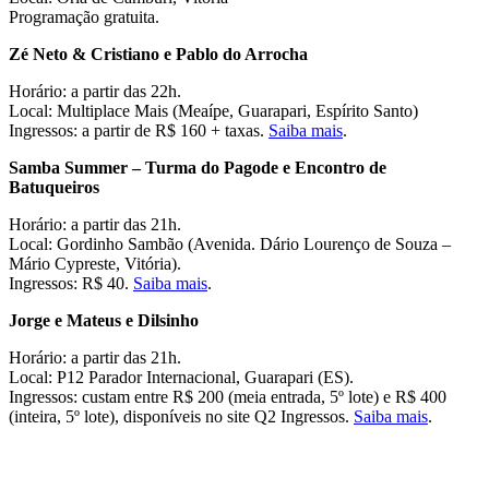
Programação gratuita.
Zé Neto & Cristiano e Pablo do Arrocha
Horário: a partir das 22h.
Local: Multiplace Mais (Meaípe, Guarapari, Espírito Santo)
Ingressos: a partir de R$ 160 + taxas.
Saiba mais
.
Samba Summer – Turma do Pagode e Encontro de
Batuqueiros
Horário: a partir das 21h.
Local: Gordinho Sambão (Avenida. Dário Lourenço de Souza –
Mário Cypreste, Vitória).
Ingressos: R$ 40.
Saiba mais
.
Jorge e Mateus e Dilsinho
Horário: a partir das 21h.
Local: P12 Parador Internacional, Guarapari (ES).
Ingressos: custam entre R$ 200 (meia entrada, 5º lote) e R$ 400
(inteira, 5º lote), disponíveis no site Q2 Ingressos.
Saiba mais
.