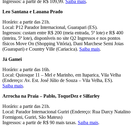
Ingressos: a partir de R$ 109,99.
Saiba mais
.
Leo Santana e Lauana Prado
Horário: a partir das 21h.
Local: P12 Parador Internacional, Guarapari (ES).
Ingressos: custam entre R$ 200 (meia entrada, 5º lote) e R$ 400
(inteira, 5º lote), disponíveis no site Q2 Ingressos e nos pontos
físicos Move On (Shopping Vitória), Dani Marchese Semi Joias
(Guarapari) e Country Ville (Cariacica).
Saiba mais
.
Já Gamei
Horário: a partir das 16h.
Local: Quiosque 11 – Mel e Marinho, em Itaparica, Vila Velha
(Endereço: Av. Est. José Júlio de Souza – Vila Velha, ES).
Saiba mais
.
Arrocha na Praia – Pablo, ToqueDez e Silfarley
Horário: a partir das 21h.
Local: Parador Internacional Guriri (Endereço: Rua Darcy Natalino
Formigoni, Guriri, São Mateus)
Ingressos: a partir de R$ 90 mais taxas.
Saiba mais
.