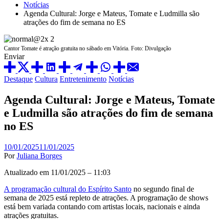
Notícias
Agenda Cultural: Jorge e Mateus, Tomate e Ludmilla são
atrações do fim de semana no ES
Cantor Tomate é atração gratuita no sábado em Vitória. Foto: Divulgação
Enviar
Destaque
Cultura
Entretenimento
Notícias
Agenda Cultural: Jorge e Mateus, Tomate
e Ludmilla são atrações do fim de semana
no ES
10/01/2025
11/01/2025
Por
Juliana Borges
Atualizado em 11/01/2025 – 11:03
A programação cultural do Espírito Santo
no segundo final de
semana de 2025 está repleto de atrações. A programação de shows
está bem variada contando com artistas locais, nacionais e ainda
atrações gratuitas.