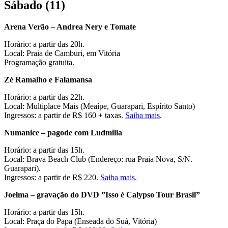
Sábado (11)
Arena Verão – Andrea Nery e Tomate
Horário: a partir das 20h.
Local: Praia de Camburi, em Vitória
Programação gratuita.
Zé Ramalho e Falamansa
Horário: a partir das 22h.
Local: Multiplace Mais (Meaípe, Guarapari, Espírito Santo)
Ingressos: a partir de R$ 160 + taxas.
Saiba mais
.
Numanice – pagode com Ludmilla
Horário: a partir das 15h.
Local: Brava Beach Club (Endereço: rua Praia Nova, S/N.
Guarapari).
Ingressos: a partir de R$ 220.
Saiba mais
.
Joelma – gravação do DVD ”Isso é Calypso Tour Brasil”
Horário: a partir das 15h.
Local: Praça do Papa (Enseada do Suá, Vitória)