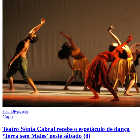
Foto: Divulgação
Capa
Teatro Sônia Cabral recebe o espetáculo de dança
‘Terra sem Males’ neste sábado (8)