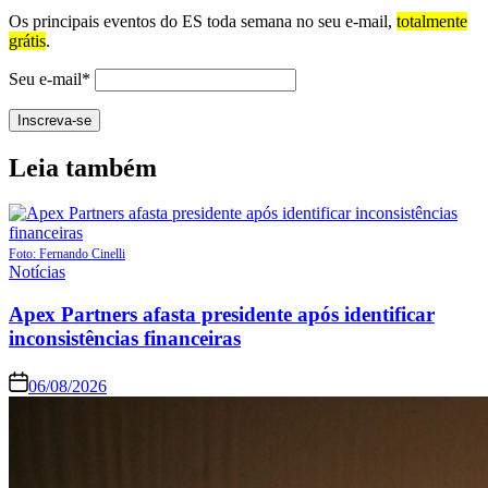
Os principais eventos do ES toda semana no seu e-mail,
totalmente
grátis
.
Seu e-mail*
Leia também
Foto: Fernando Cinelli
Notícias
Apex Partners afasta presidente após identificar
inconsistências financeiras
06/08/2026